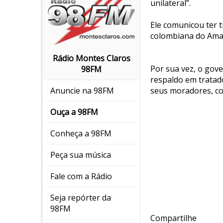
unilateral”.
Ele comunicou ter t
colombiana do Ama
Rádio Montes Claros
Por sua vez, o gov
98FM
respaldo em tratado
seus moradores, c
Anuncie na 98FM
Ouça a 98FM
Conheça a 98FM
Peça sua música
Fale com a Rádio
Seja repórter da
98FM
Compartilhe