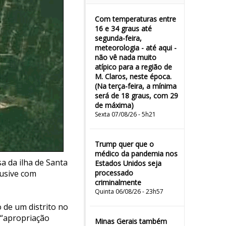
Com temperaturas entre
16 e 34 graus até
segunda-feira,
meteorologia - até aqui -
não vê nada muito
atípico para a região de
M. Claros, neste época.
(Na terça-feira, a mínima
será de 18 graus, com 29
de máxima)
Sexta 07/08/26 - 5h21
Trump quer que o
médico da pandemia nos
a da ilha de Santa
Estados Unidos seja
lusive com
processado
criminalmente
Quinta 06/08/26 - 23h57
de um distrito no
 “apropriação
Minas Gerais também