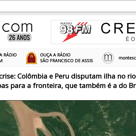
A RÁDIO
OUÇA A RÁDIO
montescl
FM
SÃO FRANCISCO DE ASSIS
crise: Colômbia e Peru disputam ilha no r
as para a fronteira, que também é a do Br