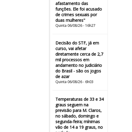
afastamento das
funções. Ele foi acusado
de crimes sexuais por
duas mulheres"
Quinta 06/08/26 - 16h27
Decisão do STF, já em
curso, vai afetar
diretamente cerca de 2,7
mil processos em
andamento no judiciário
do Brasil - são os jogos
de azar
Quinta 06/08/26 - 6h03
Temperaturas de 33 e 34
graus seguem na
previsão para M. Claros,
no sábado, domingo e
segunda-feira; mínimas
vão de 14 a 19 graus, no