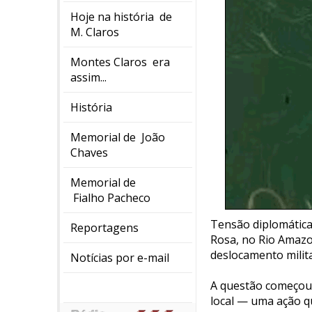
Hoje na história de
M. Claros
Montes Claros era
assim...
História
Memorial de João
Chaves
Memorial de
Fialho Pacheco
Tensão diplomática
Reportagens
Rosa, no Rio Amazon
deslocamento milita
Notícias por e-mail
A questão começou 
local — uma ação q