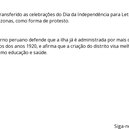
ransferido as celebrações do Dia da Independência para Leti
zonas, como forma de protesto.
erno peruano defende que a ilha já é administrada por mais
s dos anos 1920, e afirma que a criação do distrito visa mel
omo educação e saúde.
Siga-n