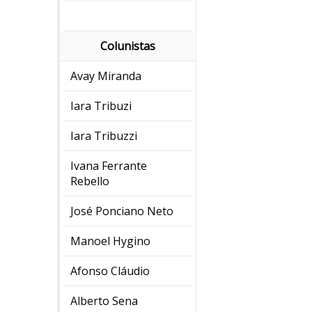
Colunistas
Avay Miranda
Iara Tribuzi
Iara Tribuzzi
Ivana Ferrante
Rebello
José Ponciano Neto
Manoel Hygino
Afonso Cláudio
Alberto Sena