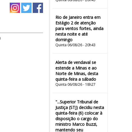
Rio de Janeiro entra em
Estágio 2 de atenção
para ventos fortes, ainda
nesta noite e até
m
domingo
Quinta 06/08/26 - 20h43
Alerta de vendaval se
estende a Minas e ao
Norte de Minas, desta
quinta-feira a sábado
Quinta 06/08/26 - 18h27
"...Superior Tribunal de
Justiça (STJ) decidiu nesta
quinta-feira (6) colocar à
disposição o cargo do
ministro Marco Buzzi,
mantendo seu