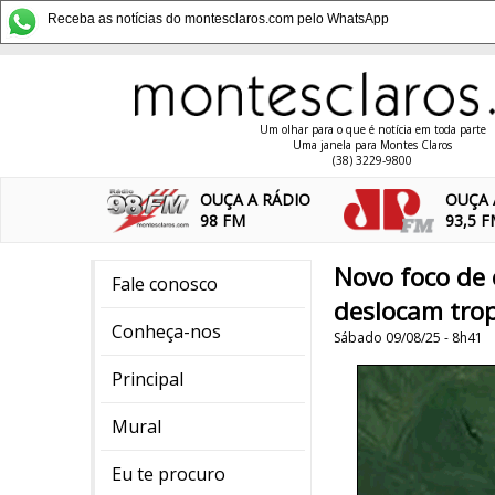
Receba as notícias do montesclaros.com pelo WhatsApp
Um olhar para o que é notícia em toda parte
Uma janela para Montes Claros
(38) 3229-9800
OUÇA A RÁDIO
OUÇA 
98 FM
93,5 
Novo foco de 
Fale conosco
deslocam trop
Conheça-nos
Sábado 09/08/25 - 8h41
Principal
Mural
Eu te procuro