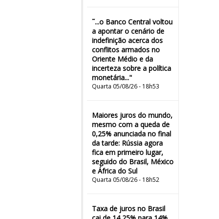
˜...o Banco Central voltou
a apontar o cenário de
indefinição acerca dos
conflitos armados no
Oriente Médio e da
incerteza sobre a política
monetária..."
Quarta 05/08/26 - 18h53
Maiores juros do mundo,
mesmo com a queda de
0,25% anunciada no final
da tarde: Rússia agora
fica em primeiro lugar,
seguido do Brasil, México
e África do Sul
Quarta 05/08/26 - 18h52
Taxa de juros no Brasil
cai de 14,25% para 14%,