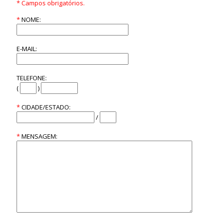
* Campos obrigatórios.
*
NOME:
E-MAIL:
TELEFONE:
(
)
*
CIDADE/ESTADO:
/
*
MENSAGEM: