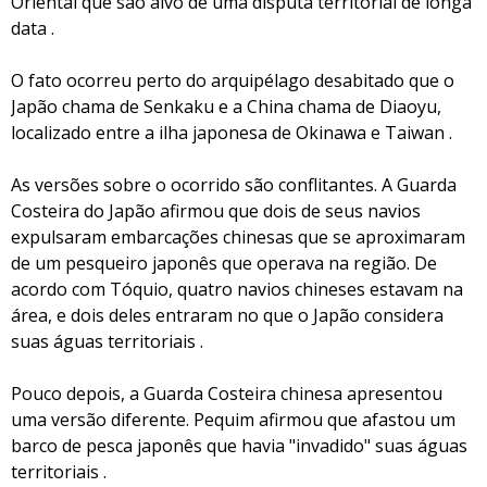
Oriental que são alvo de uma disputa territorial de longa
data .
O fato ocorreu perto do arquipélago desabitado que o
Japão chama de Senkaku e a China chama de Diaoyu,
localizado entre a ilha japonesa de Okinawa e Taiwan .
As versões sobre o ocorrido são conflitantes. A Guarda
Costeira do Japão afirmou que dois de seus navios
expulsaram embarcações chinesas que se aproximaram
de um pesqueiro japonês que operava na região. De
acordo com Tóquio, quatro navios chineses estavam na
área, e dois deles entraram no que o Japão considera
suas águas territoriais .
Pouco depois, a Guarda Costeira chinesa apresentou
uma versão diferente. Pequim afirmou que afastou um
barco de pesca japonês que havia "invadido" suas águas
territoriais .