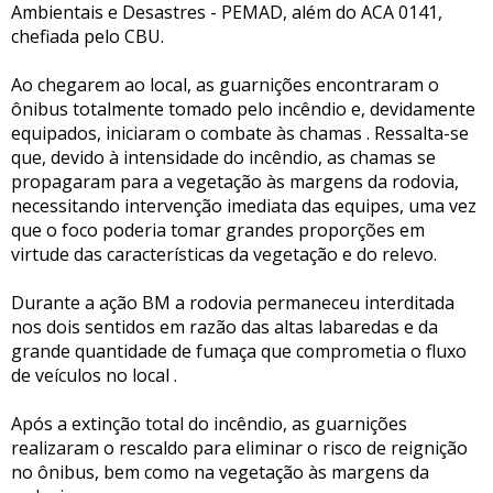
Ambientais e Desastres - PEMAD, além do ACA 0141,
chefiada pelo CBU.
Ao chegarem ao local, as guarnições encontraram o
ônibus totalmente tomado pelo incêndio e, devidamente
equipados, iniciaram o combate às chamas . Ressalta-se
que, devido à intensidade do incêndio, as chamas se
propagaram para a vegetação às margens da rodovia,
necessitando intervenção imediata das equipes, uma vez
que o foco poderia tomar grandes proporções em
virtude das características da vegetação e do relevo.
Durante a ação BM a rodovia permaneceu interditada
nos dois sentidos em razão das altas labaredas e da
grande quantidade de fumaça que comprometia o fluxo
de veículos no local .
Após a extinção total do incêndio, as guarnições
realizaram o rescaldo para eliminar o risco de reignição
no ônibus, bem como na vegetação às margens da