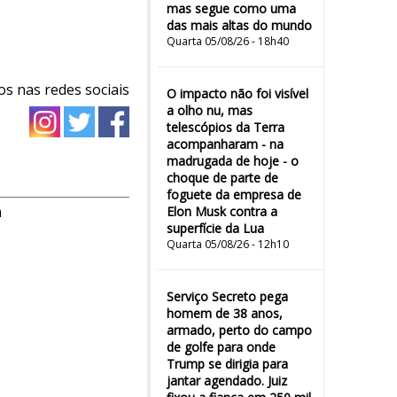
mas segue como uma
das mais altas do mundo
Quarta 05/08/26 - 18h40
os nas redes sociais
O impacto não foi visível
a olho nu, mas
telescópios da Terra
acompanharam - na
madrugada de hoje - o
choque de parte de
foguete da empresa de
m
Elon Musk contra a
superfície da Lua
Quarta 05/08/26 - 12h10
Serviço Secreto pega
homem de 38 anos,
armado, perto do campo
de golfe para onde
Trump se dirigia para
jantar agendado. Juiz