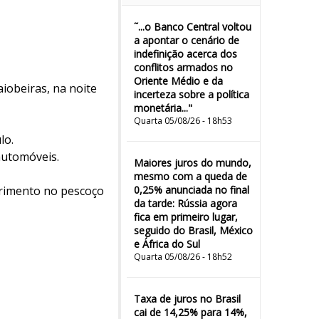
˜...o Banco Central voltou
a apontar o cenário de
indefinição acerca dos
conflitos armados no
Oriente Médio e da
iobeiras, na noite
incerteza sobre a política
monetária..."
Quarta 05/08/26 - 18h53
lo.
automóveis.
Maiores juros do mundo,
mesmo com a queda de
rimento no pescoço
0,25% anunciada no final
da tarde: Rússia agora
fica em primeiro lugar,
seguido do Brasil, México
e África do Sul
Quarta 05/08/26 - 18h52
Taxa de juros no Brasil
cai de 14,25% para 14%,