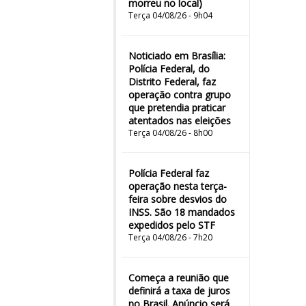
morreu no local)
Terça 04/08/26 - 9h04
Noticiado em Brasília:
Polícia Federal, do
Distrito Federal, faz
operação contra grupo
que pretendia praticar
atentados nas eleições
Terça 04/08/26 - 8h00
Polícia Federal faz
operação nesta terça-
feira sobre desvios do
INSS. São 18 mandados
expedidos pelo STF
Terça 04/08/26 - 7h20
Começa a reunião que
definirá a taxa de juros
no Brasil. Anúncio será