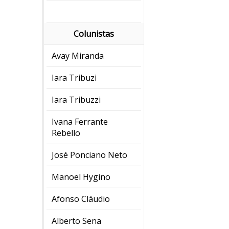
Colunistas
Avay Miranda
Iara Tribuzi
Iara Tribuzzi
Ivana Ferrante
Rebello
José Ponciano Neto
Manoel Hygino
Afonso Cláudio
Alberto Sena