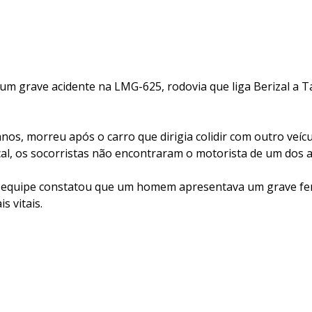
m grave acidente na LMG-625, rodovia que liga Berizal a Ta
s, morreu após o carro que dirigia colidir com outro veícu
al, os socorristas não encontraram o motorista de um dos 
 a equipe constatou que um homem apresentava um grave fe
s vitais.