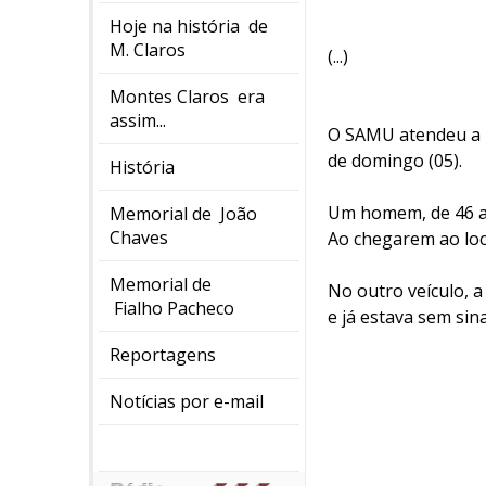
Hoje na história de
M. Claros
(...)
Montes Claros era
assim...
O SAMU atendeu a u
de domingo (05).
História
Um homem, de 46 ano
Memorial de João
Chaves
Ao chegarem ao loc
Memorial de
No outro veículo,
Fialho Pacheco
e já estava sem sinai
Reportagens
Notícias por e-mail