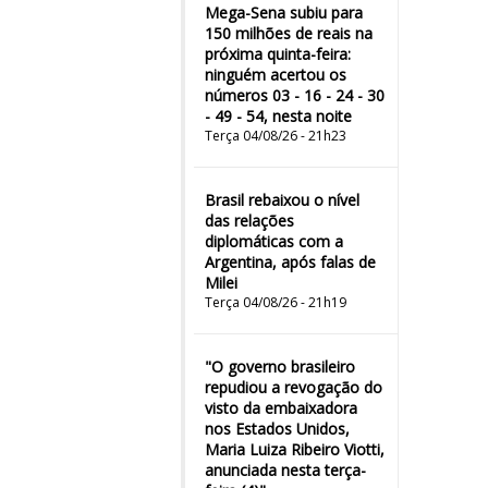
Mega-Sena subiu para
150 milhões de reais na
próxima quinta-feira:
ninguém acertou os
números 03 - 16 - 24 - 30
- 49 - 54, nesta noite
Terça 04/08/26 - 21h23
Brasil rebaixou o nível
das relações
diplomáticas com a
Argentina, após falas de
Milei
Terça 04/08/26 - 21h19
"O governo brasileiro
repudiou a revogação do
visto da embaixadora
nos Estados Unidos,
Maria Luiza Ribeiro Viotti,
anunciada nesta terça-