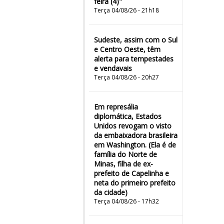
feira (4)"
Terça 04/08/26 - 21h18
Sudeste, assim com o Sul
e Centro Oeste, têm
alerta para tempestades
e vendavais
Terça 04/08/26 - 20h27
Em represália
diplomática, Estados
Unidos revogam o visto
da embaixadora brasileira
em Washington. (Ela é de
família do Norte de
Minas, filha de ex-
prefeito de Capelinha e
neta do primeiro prefeito
da cidade)
Terça 04/08/26 - 17h32