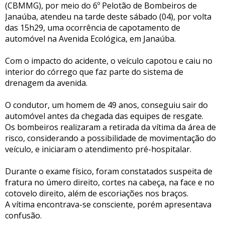
(CBMMG), por meio do 6º Pelotão de Bombeiros de
Janaúba, atendeu na tarde deste sábado (04), por volta
das 15h29, uma ocorrência de capotamento de
automóvel na Avenida Ecológica, em Janaúba.
Com o impacto do acidente, o veículo capotou e caiu no
interior do córrego que faz parte do sistema de
drenagem da avenida.
O condutor, um homem de 49 anos, conseguiu sair do
automóvel antes da chegada das equipes de resgate.
Os bombeiros realizaram a retirada da vítima da área de
risco, considerando a possibilidade de movimentação do
veículo, e iniciaram o atendimento pré-hospitalar.
Durante o exame físico, foram constatados suspeita de
fratura no úmero direito, cortes na cabeça, na face e no
cotovelo direito, além de escoriações nos braços.
A vítima encontrava-se consciente, porém apresentava
confusão.