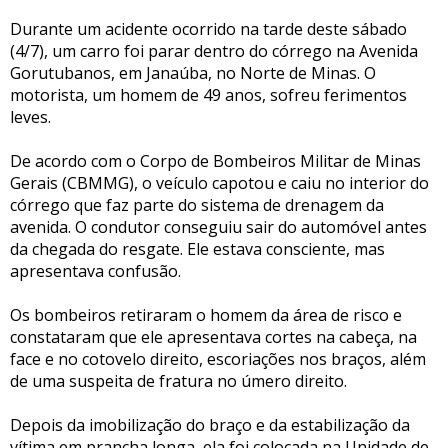
Durante um acidente ocorrido na tarde deste sábado
(4/7), um carro foi parar dentro do córrego na Avenida
Gorutubanos, em Janaúba, no Norte de Minas. O
motorista, um homem de 49 anos, sofreu ferimentos
leves.
De acordo com o Corpo de Bombeiros Militar de Minas
Gerais (CBMMG), o veículo capotou e caiu no interior do
córrego que faz parte do sistema de drenagem da
avenida. O condutor conseguiu sair do automóvel antes
da chegada do resgate. Ele estava consciente, mas
apresentava confusão.
Os bombeiros retiraram o homem da área de risco e
constataram que ele apresentava cortes na cabeça, na
face e no cotovelo direito, escoriações nos braços, além
de uma suspeita de fratura no úmero direito.
Depois da imobilização do braço e da estabilização da
vítima em prancha longa, ela foi colocada na Unidade de