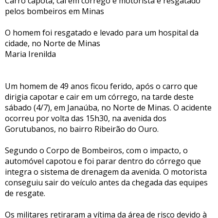
Carro capota, cai em córrego e motorista é resgatado
pelos bombeiros em Minas
O homem foi resgatado e levado para um hospital da
cidade, no Norte de Minas
Maria Irenilda
Um homem de 49 anos ficou ferido, após o carro que
dirigia capotar e cair em um córrego, na tarde deste
sábado (4/7), em Janaúba, no Norte de Minas. O acidente
ocorreu por volta das 15h30, na avenida dos
Gorutubanos, no bairro Ribeirão do Ouro.
Segundo o Corpo de Bombeiros, com o impacto, o
automóvel capotou e foi parar dentro do córrego que
integra o sistema de drenagem da avenida. O motorista
conseguiu sair do veículo antes da chegada das equipes
de resgate.
Os militares retiraram a vítima da área de risco devido à