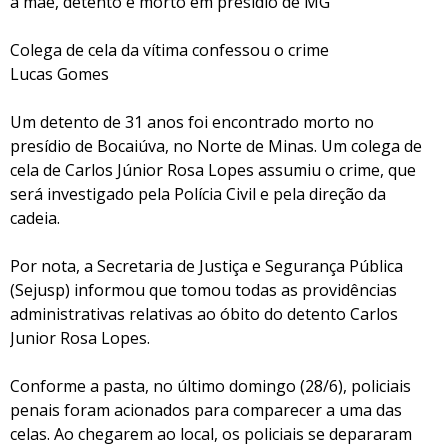
a mãe, detento é morto em presídio de MG
Colega de cela da vítima confessou o crime
Lucas Gomes
Um detento de 31 anos foi encontrado morto no
presídio de Bocaiúva, no Norte de Minas. Um colega de
cela de Carlos Júnior Rosa Lopes assumiu o crime, que
será investigado pela Polícia Civil e pela direção da
cadeia.
Por nota, a Secretaria de Justiça e Segurança Pública
(Sejusp) informou que tomou todas as providências
administrativas relativas ao óbito do detento Carlos
Junior Rosa Lopes.
Conforme a pasta, no último domingo (28/6), policiais
penais foram acionados para comparecer a uma das
celas. Ao chegarem ao local, os policiais se depararam