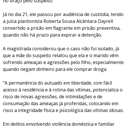
no braço pelo suspeito.
Já no dia 21, ele passou por audiência de custódia, tendo
a juíza plantonista Roberta Sousa Alcântara Dayrell
convertido a prisão em flagrante em prisão preventiva,
quando não há prazo para expirar a detenção.
A magistrada considerou que o caso não foi isolado, já
que a mãe do suspeito relatou que ela e o marido vêm
sofrendo ameaças e agressões pelo filho, especialmente
quando negam dinheiro para ele comprar droga.
“A permanência do autuado em liberdade, com fácil
acesso à residência e à rotina das vítimas, potencializa o
risco de novas agressões, de intimidações e de
consumação das ameaças já proferidas, colocando em
risco a integridade física e psicológica das vítimas idosas.
Em delitos envolvendo violência doméstica e familiar