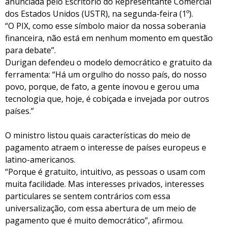
anunciada pelo Escritório do Representante Comercial
dos Estados Unidos (USTR), na segunda-feira (1º).
“O PIX, como esse símbolo maior da nossa soberania
financeira, não está em nenhum momento em questão
para debate”.
Durigan defendeu o modelo democrático e gratuito da
ferramenta: “Há um orgulho do nosso país, do nosso
povo, porque, de fato, a gente inovou e gerou uma
tecnologia que, hoje, é cobiçada e invejada por outros
países.”
O ministro listou quais características do meio de
pagamento atraem o interesse de países europeus e
latino-americanos.
“Porque é gratuito, intuitivo, as pessoas o usam com
muita facilidade. Mas interesses privados, interesses
particulares se sentem contrários com essa
universalização, com essa abertura de um meio de
pagamento que é muito democrático”, afirmou.