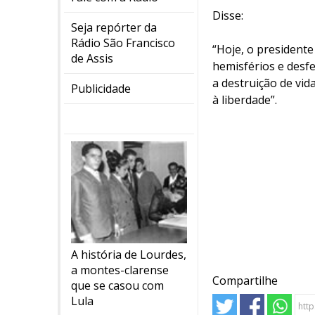
Disse:
Seja repórter da
Rádio São Francisco
“Hoje, o president
de Assis
hemisférios e desfe
a destruição de vi
Publicidade
à liberdade”.
A história de Lourdes,
a montes-clarense
Compartilhe
que se casou com
Lula