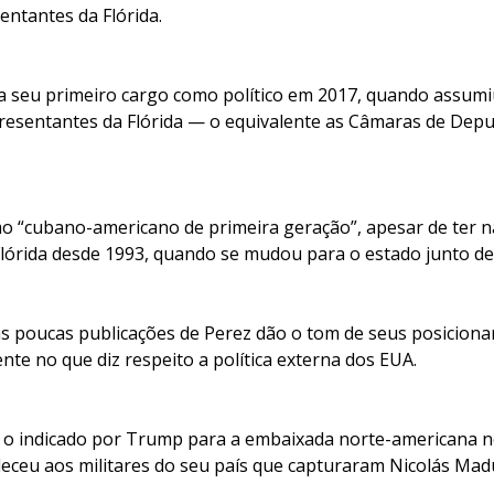
ntantes da Flórida.
ara seu primeiro cargo como político em 2017, quando assum
esentantes da Flórida — o equivalente as Câmaras de Depu
mo “cubano-americano de primeira geração”, apesar de ter 
lórida desde 1993, quando se mudou para o estado junto de 
 as poucas publicações de Perez dão o tom de seus posicion
te no que diz respeito a política externa dos EUA.
o, o indicado por Trump para a embaixada norte-americana no
eceu aos militares do seu país que capturaram Nicolás Mad