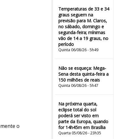
Temperaturas de 33 e 34
graus seguem na
previsão para M. Claros,
no sábado, domingo e
segunda-feira; mínimas
vão de 14 a 19 graus, no
período
Quinta 06/08/26 - 5h49
Não se esqueça: Mega-
Sena desta quinta-feira a
150 milhões de reais
Quinta 06/08/26 - 5h47
Na próxima quarta,
eclipse total do sol
poderá ser visto em
parte da Europa, quando
lmente o
for 14h45m em Brasília
Quarta 05/08/26 - 23h35