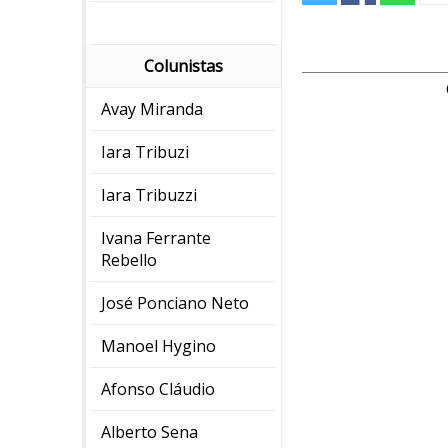
Colunistas
Avay Miranda
Iara Tribuzi
Iara Tribuzzi
Ivana Ferrante
Rebello
José Ponciano Neto
Manoel Hygino
Afonso Cláudio
Alberto Sena