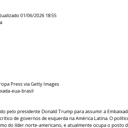
tualizado 01/06/2026 18:55
ia
ropa Press via Getty Images
xada-eua-brasil
cado pelo presidente Donald Trump para assumir a Embaixad
 crítico de governos de esquerda na América Latina. O polític
mo do líder norte-americano, e atualmente ocupa o posto d