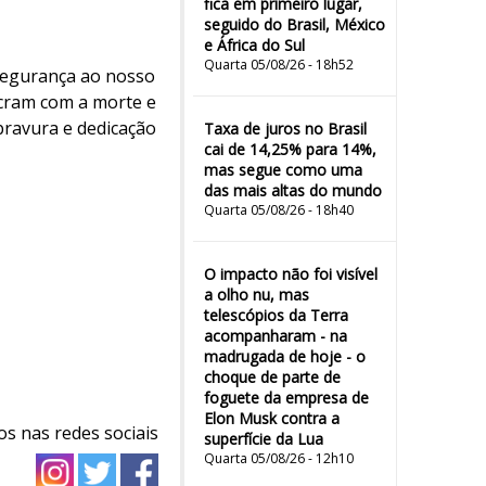
fica em primeiro lugar,
seguido do Brasil, México
e África do Sul
Quarta 05/08/26 - 18h52
 segurança ao nosso
lucram com a morte e
bravura e dedicação
Taxa de juros no Brasil
cai de 14,25% para 14%,
mas segue como uma
das mais altas do mundo
Quarta 05/08/26 - 18h40
O impacto não foi visível
a olho nu, mas
telescópios da Terra
acompanharam - na
madrugada de hoje - o
choque de parte de
foguete da empresa de
Elon Musk contra a
os nas redes sociais
superfície da Lua
Quarta 05/08/26 - 12h10