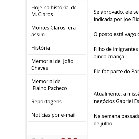
Hoje na história de
Se aprovado, ele se
M. Claros
indicada por Joe Bi
Montes Claros era
O posto está vago 
assim...
História
Filho de imigrante
ainda criança.
Memorial de João
Chaves
Ele faz parte do Pa
Memorial de
Fialho Pacheco
Atualmente, a miss
negócios Gabriel E
Reportagens
Notícias por e-mail
Na semana passada,
de julho .