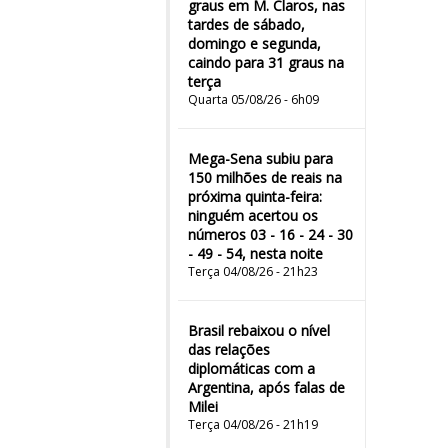
graus em M. Claros, nas
tardes de sábado,
domingo e segunda,
caindo para 31 graus na
terça
Quarta 05/08/26 - 6h09
Mega-Sena subiu para
150 milhões de reais na
próxima quinta-feira:
ninguém acertou os
números 03 - 16 - 24 - 30
- 49 - 54, nesta noite
Terça 04/08/26 - 21h23
Brasil rebaixou o nível
das relações
diplomáticas com a
Argentina, após falas de
Milei
Terça 04/08/26 - 21h19