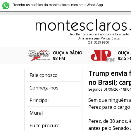
Receba as notícias do montesclaros.com pelo WhatsApp
Um olhar para o que é notícia em toda parte
Uma janela para Montes Claros
(38) 3229-9800
OUÇA A RÁDIO
OUÇA 
98 FM
93,5 
Trump envia 
Fale conosco
no Brasil; ca
Conheça-nos
Segunda 01/06/26 - 18h0
Sem que ninguém ad
Principal
Perez para o cargo
Mural
Perez, de 38 anos,
Eu te procuro
antes pelo Senado 