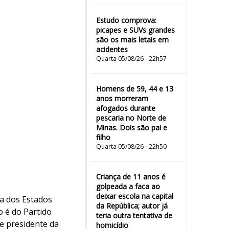
Estudo comprova:
picapes e SUVs grandes
são os mais letais em
acidentes
Quarta 05/08/26 - 22h57
Homens de 59, 44 e 13
anos morreram
afogados durante
pescaria no Norte de
Minas. Dois são pai e
filho
Quarta 05/08/26 - 22h50
Criança de 11 anos é
golpeada a faca ao
deixar escola na capital
a dos Estados
da República; autor já
o é do Partido
teria outra tentativa de
e presidente da
homicídio