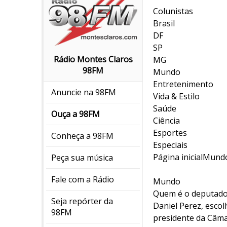
Colunistas
Brasil
DF
SP
Rádio Montes Claros
MG
98FM
Mundo
Entretenimento
Anuncie na 98FM
Vida & Estilo
Saúde
Ouça a 98FM
Ciência
Esportes
Conheça a 98FM
Especiais
Página inicialMund
Peça sua música
Fale com a Rádio
Mundo
Quem é o deputado 
Seja repórter da
Daniel Perez, esco
98FM
presidente da Câma