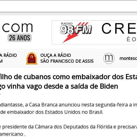
A RÁDIO
OUÇA A RÁDIO
montescl
FM
SÃO FRANCISCO DE ASSIS
filho de cubanos como embaixador dos Est
rgo vinha vago desde a saída de Biden
4
iantasse, a Casa Branca anunciou nesta segunda-feira a in
 de embaixador dos Estados Unidos no Brasil.
 é presidente da Câmara dos Deputados da Flórida e precisar
americano .