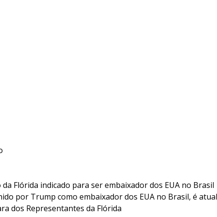
o
da Flórida indicado para ser embaixador dos EUA no Brasil
lhido por Trump como embaixador dos EUA no Brasil, é atua
ra dos Representantes da Flórida