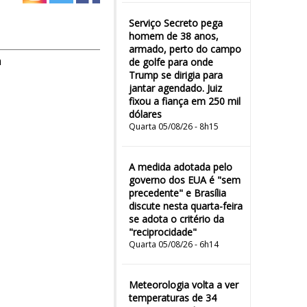
Serviço Secreto pega
homem de 38 anos,
armado, perto do campo
m
de golfe para onde
Trump se dirigia para
jantar agendado. Juiz
fixou a fiança em 250 mil
dólares
Quarta 05/08/26 - 8h15
A medida adotada pelo
governo dos EUA é "sem
precedente" e Brasília
discute nesta quarta-feira
se adota o critério da
"reciprocidade"
Quarta 05/08/26 - 6h14
Meteorologia volta a ver
temperaturas de 34