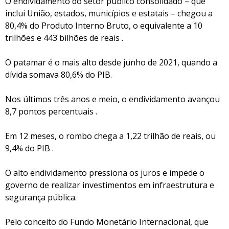
O endividamento do setor público consolidado – que
inclui União, estados, municípios e estatais – chegou a
80,4% do Produto Interno Bruto, o equivalente a 10
trilhões e 443 bilhões de reais .
O patamar é o mais alto desde junho de 2021, quando a
dívida somava 80,6% do PIB.
Nos últimos três anos e meio, o endividamento avançou
8,7 pontos percentuais .
Em 12 meses, o rombo chega a 1,22 trilhão de reais, ou
9,4% do PIB .
O alto endividamento pressiona os juros e impede o
governo de realizar investimentos em infraestrutura e
segurança pública.
Pelo conceito do Fundo Monetário Internacional, que