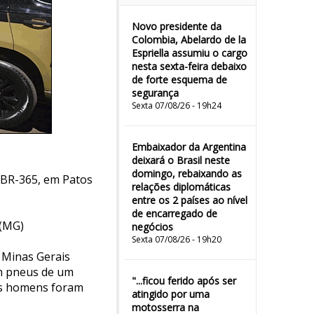
Novo presidente da
Colombia, Abelardo de la
Espriella assumiu o cargo
nesta sexta-feira debaixo
de forte esquema de
segurança
Sexta 07/08/26 - 19h24
Embaixador da Argentina
deixará o Brasil neste
domingo, rebaixando as
BR-365, em Patos
relações diplomáticas
entre os 2 países ao nível
de encarregado de
 (MG)
negócios
Sexta 07/08/26 - 19h20
e Minas Gerais
m pneus de um
"...ficou ferido após ser
ois homens foram
atingido por uma
motosserra na