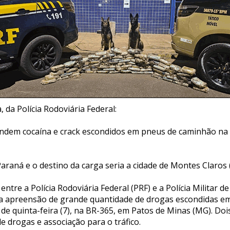
, da Polícia Rodoviária Federal:
dem cocaína e crack escondidos em pneus de caminhão na 
araná e o destino da carga seria a cidade de Montes Claros
ntre a Polícia Rodoviária Federal (PRF) e a Polícia Militar d
a apreensão de grande quantidade de drogas escondidas e
 de quinta-feira (7), na BR-365, em Patos de Minas (MG). D
de drogas e associação para o tráfico.