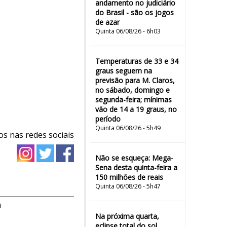
andamento no judiciário
do Brasil - são os jogos
de azar
Quinta 06/08/26 - 6h03
Temperaturas de 33 e 34
graus seguem na
previsão para M. Claros,
no sábado, domingo e
segunda-feira; mínimas
vão de 14 a 19 graus, no
período
Quinta 06/08/26 - 5h49
os nas redes sociais
Não se esqueça: Mega-
Sena desta quinta-feira a
150 milhões de reais
Quinta 06/08/26 - 5h47
m
Na próxima quarta,
eclipse total do sol