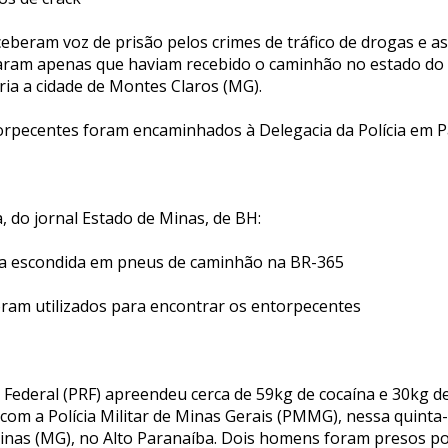
eberam voz de prisão pelos crimes de tráfico de drogas e a
rmaram apenas que haviam recebido o caminhão no estado do
ria a cidade de Montes Claros (MG).
orpecentes foram encaminhados à Delegacia da Polícia em P
, do jornal Estado de Minas, de BH:
a escondida em pneus de caminhão na BR-365
oram utilizados para encontrar os entorpecentes
a Federal (PRF) apreendeu cerca de 59kg de cocaína e 30kg d
om a Polícia Militar de Minas Gerais (PMMG), nessa quinta-f
inas (MG), no Alto Paranaíba. Dois homens foram presos por