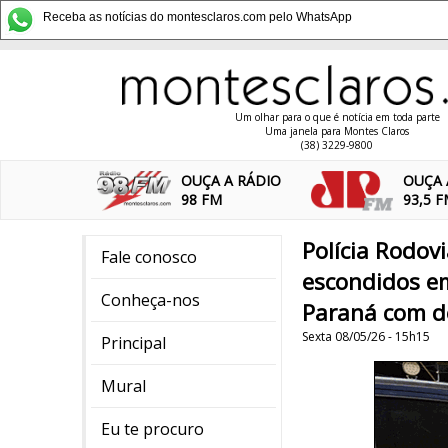
Receba as notícias do montesclaros.com pelo WhatsApp
Um olhar para o que é notícia em toda parte
Uma janela para Montes Claros
(38) 3229-9800
OUÇA A RÁDIO
OUÇA 
98 FM
93,5 
Polícia Rodov
Fale conosco
escondidos e
Conheça-nos
Paraná com d
Sexta 08/05/26 - 15h15
Principal
Mural
Eu te procuro