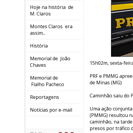
Hoje na história de
M. Claros
Montes Claros era
assim...
História
Memorial de João
15h02m, sexta-feira
Chaves
PRF e PMMG apreen
Memorial de
de Minas (MG)
Fialho Pacheco
Caminhão saiu do P
Reportagens
Uma ação conjunta e
Notícias por e-mail
(PMMG) resultou n
caminhão, na tarde
presos por tráfico 