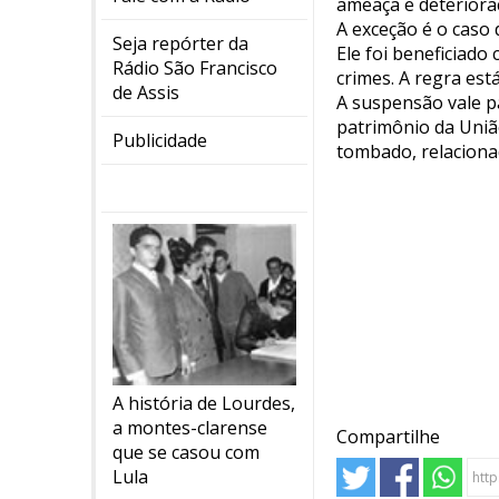
ameaça e deteriora
A exceção é o caso
Seja repórter da
Ele foi beneficiad
Rádio São Francisco
crimes. A regra est
de Assis
A suspensão vale pa
patrimônio da União
Publicidade
tombado, relacionad
A história de Lourdes,
a montes-clarense
Compartilhe
que se casou com
Lula