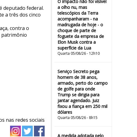
O impacto não foi visível
a olho nu, mas
é deputado federal.
telescópios da Terra
e a três dos cinco
acompanharam - na
madrugada de hoje - o
aça, contra o
choque de parte de
e patrimônio
foguete da empresa de
Elon Musk contra a
superfície da Lua
Quarta 05/08/26 - 12h10
Serviço Secreto pega
homem de 38 anos,
armado, perto do campo
de golfe para onde
Trump se dirigia para
jantar agendado. Juiz
fixou a fiança em 250 mil
dólares
Quarta 05/08/26 - 8h15
os nas redes sociais
A medida adotada pelo