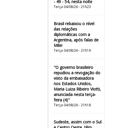
- 49 - 54, nesta noite
Terça 04/08/26 - 21h23
Brasil rebaixou o nível
das relações
diplomáticas com a
Argentina, após falas de
Milei
Terça 04/08/26 - 21h19
"O governo brasileiro
repudiou a revogação do
visto da embaixadora
nos Estados Unidos,
Maria Luiza Ribeiro Viotti,
anunciada nesta terça-
feira (4)"
Terça 04/08/26 - 21h18
Sudeste, assim com o Sul
e Centro Oeste, têm