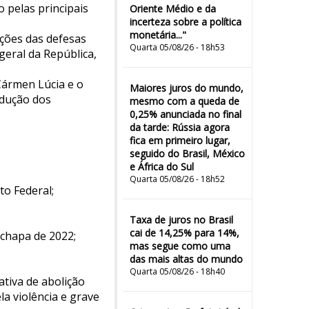
 pelas principais
Oriente Médio e da
incerteza sobre a política
monetária..."
ções das defesas
Quarta 05/08/26 - 18h53
eral da República,
 Cármen Lúcia e o
Maiores juros do mundo,
ndução dos
mesmo com a queda de
0,25% anunciada no final
da tarde: Rússia agora
fica em primeiro lugar,
seguido do Brasil, México
e África do Sul
Quarta 05/08/26 - 18h52
to Federal;
Taxa de juros no Brasil
cai de 14,25% para 14%,
 chapa de 2022;
mas segue como uma
das mais altas do mundo
Quarta 05/08/26 - 18h40
tiva de abolição
la violência e grave