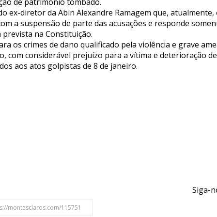
ção de patrimônio tombado.
 do ex-diretor da Abin Alexandre Ramagem que, atualmente, 
o com a suspensão de parte das acusações e responde soment
á prevista na Constituição.
ra os crimes de dano qualificado pela violência e grave ame
, com considerável prejuízo para a vítima e deterioração d
os aos atos golpistas de 8 de janeiro.
Siga-n