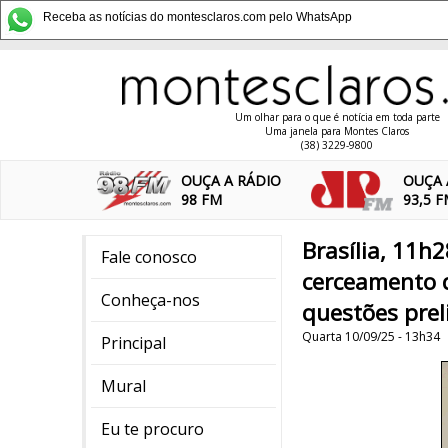
Receba as notícias do montesclaros.com pelo WhatsApp
Um olhar para o que é notícia em toda parte
Uma janela para Montes Claros
(38) 3229-9800
OUÇA A RÁDIO
OUÇA 
98 FM
93,5 
Brasília, 11h
Fale conosco
cerceamento d
Conheça-nos
questões prel
Quarta 10/09/25 - 13h34
Principal
Mural
Eu te procuro