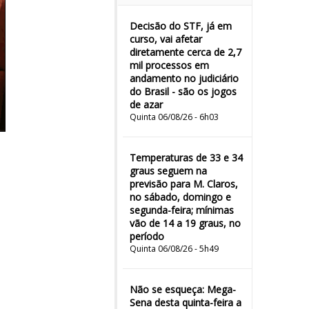
Decisão do STF, já em
curso, vai afetar
diretamente cerca de 2,7
mil processos em
andamento no judiciário
do Brasil - são os jogos
de azar
Quinta 06/08/26 - 6h03
Temperaturas de 33 e 34
graus seguem na
previsão para M. Claros,
no sábado, domingo e
segunda-feira; mínimas
vão de 14 a 19 graus, no
período
Quinta 06/08/26 - 5h49
Não se esqueça: Mega-
Sena desta quinta-feira a