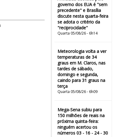
governo dos EUA é "sem
precedente" e Brasília
discute nesta quarta-feira
se adota o critério da
m
"reciprocidade"
Quarta 05/08/26 - 6h14
Meteorologia volta a ver
temperaturas de 34
graus em M. Claros, nas
tardes de sábado,
domingo e segunda,
caindo para 31 graus na
terça
Quarta 05/08/26 - 6h09
Mega-Sena subiu para
150 milhões de reais na
próxima quinta-feira:
ninguém acertou os
números 03 - 16 - 24 - 30