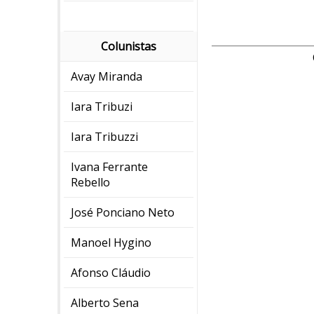
Colunistas
Avay Miranda
Iara Tribuzi
Iara Tribuzzi
Ivana Ferrante
Rebello
José Ponciano Neto
Manoel Hygino
Afonso Cláudio
Alberto Sena