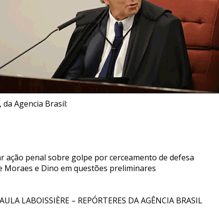
 da Agencia Brasil:
ar ação penal sobre golpe por cerceamento de defesa
de Moraes e Dino em questões preliminares
PAULA LABOISSIÈRE – REPÓRTERES DA AGÊNCIA BRASIL