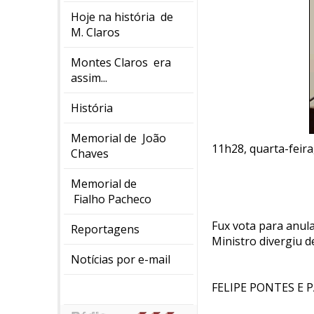
Hoje na história de
M. Claros
Montes Claros era
assim...
História
Memorial de João
11h28, quarta-feira,
Chaves
Memorial de
Fialho Pacheco
Fux vota para anul
Reportagens
Ministro divergiu 
Notícias por e-mail
FELIPE PONTES E 