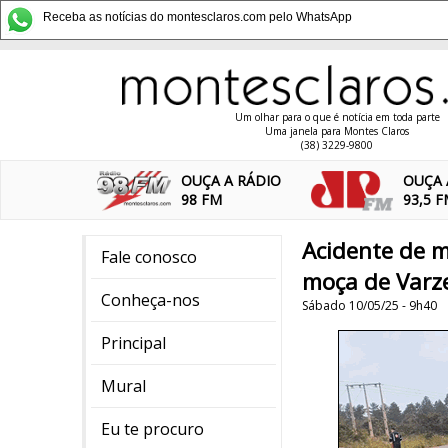
Receba as notícias do montesclaros.com pelo WhatsApp
Um olhar para o que é notícia em toda parte
Uma janela para Montes Claros
(38) 3229-9800
OUÇA A RÁDIO
OUÇA 
98 FM
93,5 
Acidente de m
Fale conosco
moça de Varze
Conheça-nos
Sábado 10/05/25 - 9h40
Principal
Mural
Eu te procuro