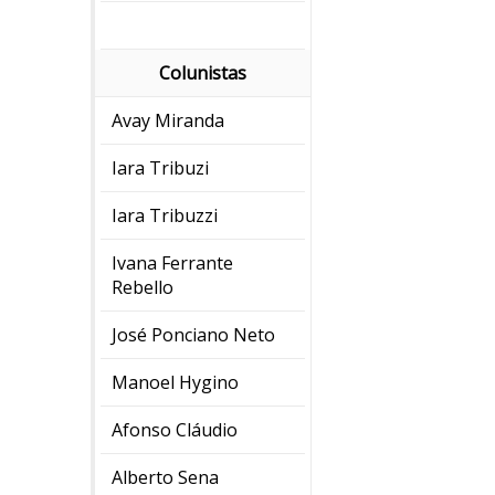
Colunistas
Avay Miranda
Iara Tribuzi
Iara Tribuzzi
Ivana Ferrante
Rebello
José Ponciano Neto
Manoel Hygino
Afonso Cláudio
Alberto Sena