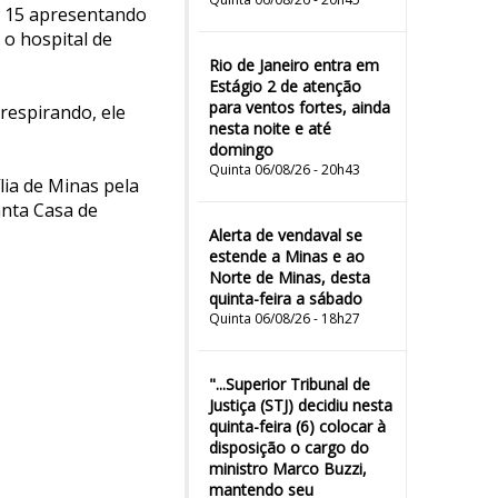
w 15 apresentando
 o hospital de
Rio de Janeiro entra em
Estágio 2 de atenção
para ventos fortes, ainda
 respirando, ele
nesta noite e até
domingo
Quinta 06/08/26 - 20h43
lia de Minas pela
anta Casa de
Alerta de vendaval se
estende a Minas e ao
Norte de Minas, desta
quinta-feira a sábado
Quinta 06/08/26 - 18h27
"...Superior Tribunal de
Justiça (STJ) decidiu nesta
quinta-feira (6) colocar à
disposição o cargo do
ministro Marco Buzzi,
mantendo seu