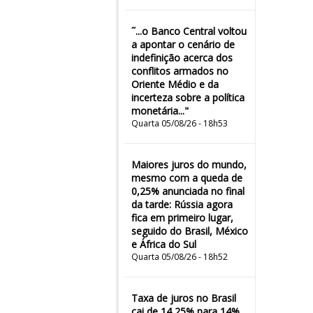
˜...o Banco Central voltou
a apontar o cenário de
indefinição acerca dos
conflitos armados no
Oriente Médio e da
incerteza sobre a política
monetária..."
Quarta 05/08/26 - 18h53
Maiores juros do mundo,
mesmo com a queda de
0,25% anunciada no final
da tarde: Rússia agora
fica em primeiro lugar,
seguido do Brasil, México
e África do Sul
Quarta 05/08/26 - 18h52
Taxa de juros no Brasil
cai de 14,25% para 14%,