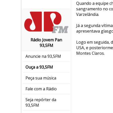
Quando a equipe ch
sangramento no cour
Varzelândia.
Já a segunda vítima
apresentava glasgo
Rádio Jovem Pan
Logo em seguida, de
93,5FM
USA, e posteriormen
Montes Claros.
Anuncie na 93,5FM
Ouça a 93,5FM
Peça sua música
Fale com a Rádio
Seja repórter da
93,5FM