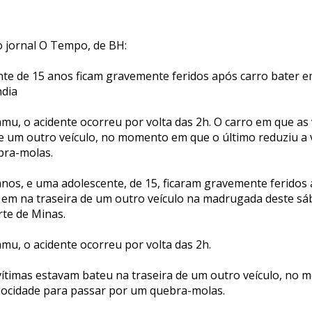
 jornal O Tempo, de BH:
e de 15 anos ficam gravemente feridos após carro bater em
ndia
mu, o acidente ocorreu por volta das 2h. O carro em que as
de um outro veículo, no momento em que o último reduziu a 
bra-molas.
os, e uma adolescente, de 15, ficaram gravemente feridos
r em na traseira de um outro veículo na madrugada deste sá
rte de Minas.
mu, o acidente ocorreu por volta das 2h.
vítimas estavam bateu na traseira de um outro veículo, no
elocidade para passar por um quebra-molas.