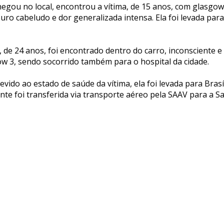
egou no local, encontrou a vítima, de 15 anos, com glasgo
o cabeludo e dor generalizada intensa. Ela foi levada para
, de 24 anos, foi encontrado dentro do carro, inconsciente e
w 3, sendo socorrido também para o hospital da cidade.
vido ao estado de saúde da vítima, ela foi levada para Brasí
te foi transferida via transporte aéreo pela SAAV para a S