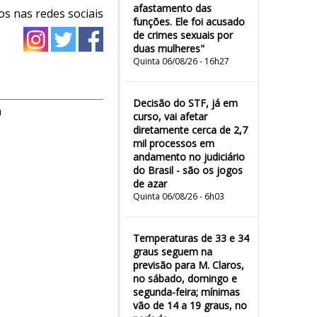
afastamento das
os nas redes sociais
funções. Ele foi acusado
de crimes sexuais por
duas mulheres"
Quinta 06/08/26 - 16h27
Decisão do STF, já em
m
curso, vai afetar
diretamente cerca de 2,7
mil processos em
andamento no judiciário
do Brasil - são os jogos
de azar
Quinta 06/08/26 - 6h03
Temperaturas de 33 e 34
graus seguem na
previsão para M. Claros,
no sábado, domingo e
segunda-feira; mínimas
vão de 14 a 19 graus, no