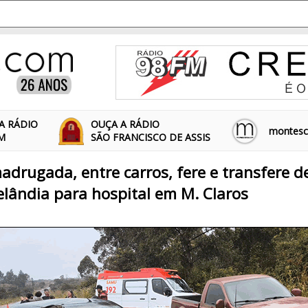
A RÁDIO
OUÇA A RÁDIO
montescl
FM
SÃO FRANCISCO DE ASSIS
adrugada, entre carros, fere e transfere d
lândia para hospital em M. Claros