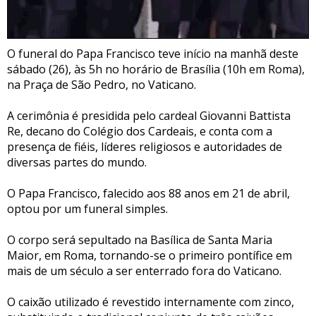
O funeral do Papa Francisco teve início na manhã deste
sábado (26), às 5h no horário de Brasília (10h em Roma),
na Praça de São Pedro, no Vaticano.
A cerimônia é presidida pelo cardeal Giovanni Battista
Re, decano do Colégio dos Cardeais, e conta com a
presença de fiéis, líderes religiosos e autoridades de
diversas partes do mundo.​
O Papa Francisco, falecido aos 88 anos em 21 de abril,
optou por um funeral simples.
O corpo será sepultado na Basílica de Santa Maria
Maior, em Roma, tornando-se o primeiro pontífice em
mais de um século a ser enterrado fora do Vaticano.
O caixão utilizado é revestido internamente com zinco,