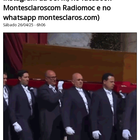
Montesclaroscom Radiomoc e no
whatsapp montesclaros.com)
Sábado 26/04/25 - 6h06