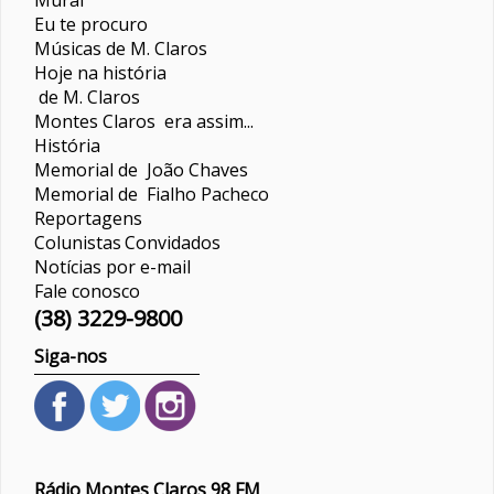
Eu te procuro
Músicas de M. Claros
Hoje na história
de M. Claros
Montes Claros era assim...
História
Memorial de João Chaves
Memorial de Fialho Pacheco
Reportagens
Colunistas
Convidados
Notícias por e-mail
Fale conosco
(38) 3229-9800
Siga-nos
Rádio Montes Claros 98 FM