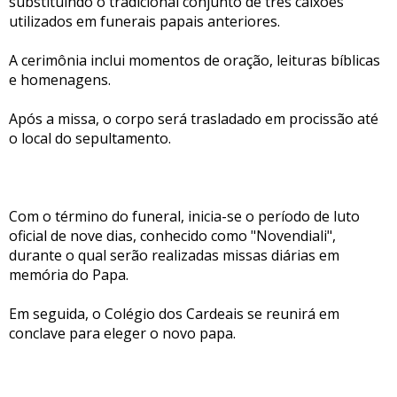
substituindo o tradicional conjunto de três caixões
utilizados em funerais papais anteriores. ​
A cerimônia inclui momentos de oração, leituras bíblicas
e homenagens.
Após a missa, o corpo será trasladado em procissão até
o local do sepultamento.​
Com o término do funeral, inicia-se o período de luto
oficial de nove dias, conhecido como "Novendiali",
durante o qual serão realizadas missas diárias em
memória do Papa.
Em seguida, o Colégio dos Cardeais se reunirá em
conclave para eleger o novo papa.