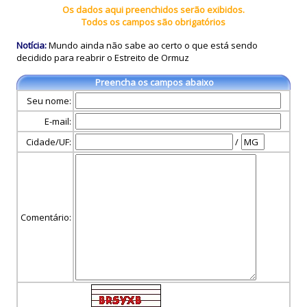
Os dados aqui preenchidos serão exibidos.
Todos os campos são obrigatórios
Notícia:
Mundo ainda não sabe ao certo o que está sendo
decidido para reabrir o Estreito de Ormuz
Preencha os campos abaixo
Seu nome:
E-mail:
Cidade/UF:
/
Comentário: