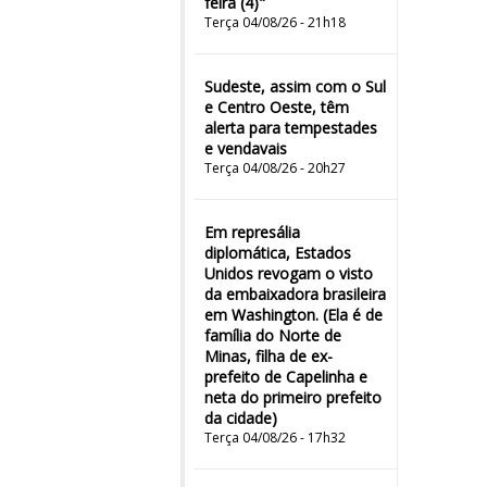
feira (4)"
Terça 04/08/26 - 21h18
Sudeste, assim com o Sul
e Centro Oeste, têm
alerta para tempestades
e vendavais
Terça 04/08/26 - 20h27
Em represália
diplomática, Estados
Unidos revogam o visto
da embaixadora brasileira
em Washington. (Ela é de
família do Norte de
Minas, filha de ex-
prefeito de Capelinha e
neta do primeiro prefeito
da cidade)
Terça 04/08/26 - 17h32