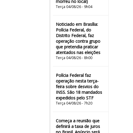
morreu no local)
Terça 04/08/26 - 9h04
Noticiado em Brasília:
Polícia Federal, do
Distrito Federal, faz
operação contra grupo
que pretendia praticar
atentados nas eleições
Terça 04/08/26 - 8h00
Polícia Federal faz
operação nesta terça-
feira sobre desvios do
INSS. São 18 mandados
expedidos pelo STF
Terça 04/08/26 - 7h20
Começa a reunião que
definirá a taxa de juros
no Brasil. Anúncio será