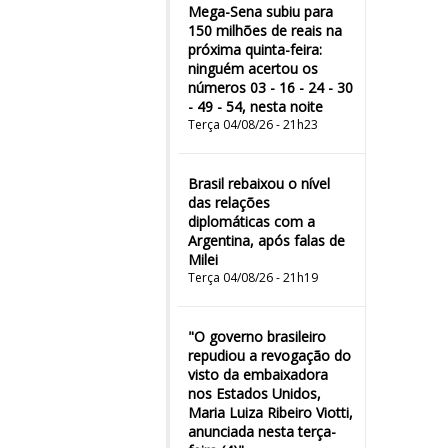
Mega-Sena subiu para
150 milhões de reais na
próxima quinta-feira:
ninguém acertou os
números 03 - 16 - 24 - 30
- 49 - 54, nesta noite
Terça 04/08/26 - 21h23
Brasil rebaixou o nível
das relações
diplomáticas com a
Argentina, após falas de
Milei
Terça 04/08/26 - 21h19
"O governo brasileiro
repudiou a revogação do
visto da embaixadora
nos Estados Unidos,
Maria Luiza Ribeiro Viotti,
anunciada nesta terça-