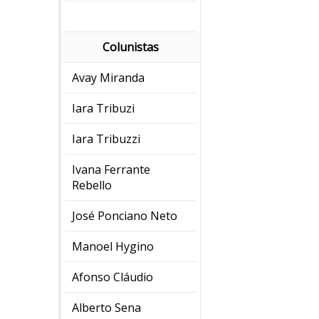
Colunistas
Avay Miranda
Iara Tribuzi
Iara Tribuzzi
Ivana Ferrante
Rebello
José Ponciano Neto
Manoel Hygino
Afonso Cláudio
Alberto Sena