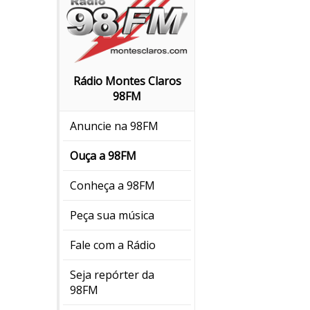
Rádio Montes Claros
98FM
Anuncie na 98FM
Ouça a 98FM
Conheça a 98FM
Peça sua música
Fale com a Rádio
Seja repórter da
98FM