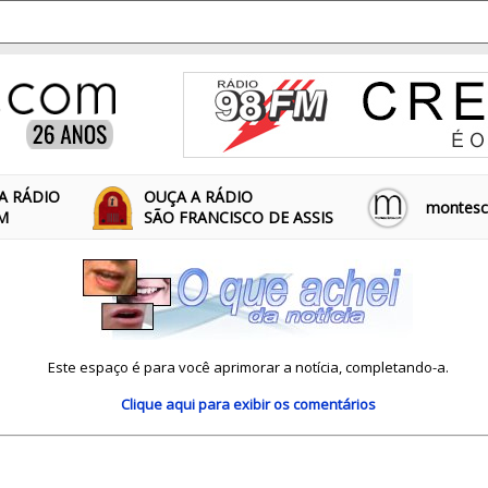
A RÁDIO
OUÇA A RÁDIO
montescl
FM
SÃO FRANCISCO DE ASSIS
Este espaço é para você aprimorar a notícia, completando-a.
Clique aqui
para exibir os comentários