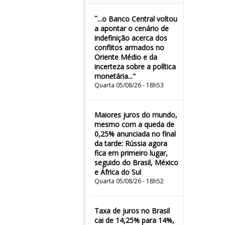
˜...o Banco Central voltou
a apontar o cenário de
indefinição acerca dos
conflitos armados no
Oriente Médio e da
incerteza sobre a política
monetária..."
Quarta 05/08/26 - 18h53
Maiores juros do mundo,
mesmo com a queda de
0,25% anunciada no final
da tarde: Rússia agora
fica em primeiro lugar,
seguido do Brasil, México
e África do Sul
Quarta 05/08/26 - 18h52
Taxa de juros no Brasil
cai de 14,25% para 14%,