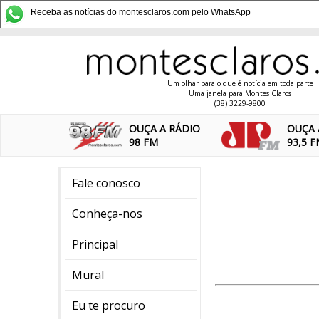
Receba as notícias do montesclaros.com pelo WhatsApp
Um olhar para o que é notícia em toda parte
Uma janela para Montes Claros
(38) 3229-9800
OUÇA A RÁDIO
OUÇA 
98 FM
93,5 
Fale conosco
Conheça-nos
Principal
Mural
Eu te procuro