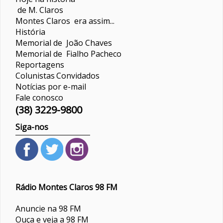
de M. Claros
Montes Claros era assim...
História
Memorial de João Chaves
Memorial de Fialho Pacheco
Reportagens
Colunistas
Convidados
Notícias por e-mail
Fale conosco
(38) 3229-9800
Siga-nos
Rádio Montes Claros 98 FM
Anuncie na 98 FM
Ouça e veja a 98 FM