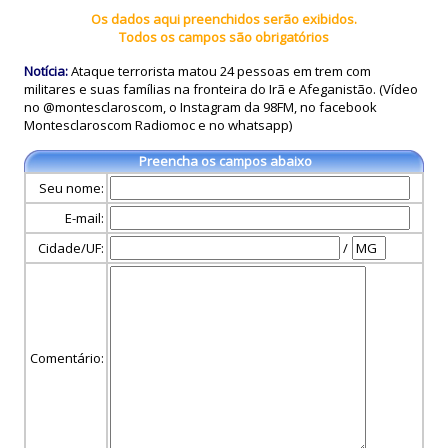
Os dados aqui preenchidos serão exibidos.
Todos os campos são obrigatórios
Notícia:
Ataque terrorista matou 24 pessoas em trem com
militares e suas famílias na fronteira do Irã e Afeganistão. (Vídeo
no @montesclaroscom, o Instagram da 98FM, no facebook
Montesclaroscom Radiomoc e no whatsapp)
Preencha os campos abaixo
Seu nome:
E-mail:
Cidade/UF:
/
Comentário: