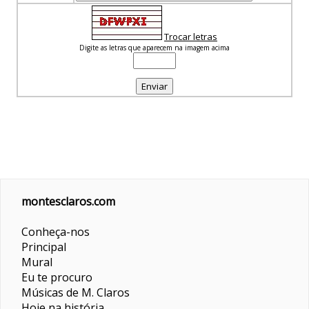
Trocar letras
Digite as letras que aparecem na imagem acima
montesclaros.com
Conheça-nos
Principal
Mural
Eu te procuro
Músicas de M. Claros
Hoje na história