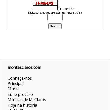
Trocar letras
Digite as letras que aparecem na imagem acima
montesclaros.com
Conheça-nos
Principal
Mural
Eu te procuro
Músicas de M. Claros
Hoje na história