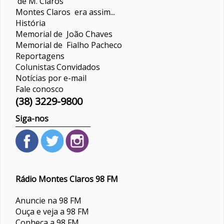
de M. Claros
Montes Claros era assim...
História
Memorial de João Chaves
Memorial de Fialho Pacheco
Reportagens
Colunistas
Convidados
Notícias por e-mail
Fale conosco
(38) 3229-9800
Siga-nos
Rádio Montes Claros 98 FM
Anuncie na 98 FM
Ouça e veja a 98 FM
Conheça a 98 FM