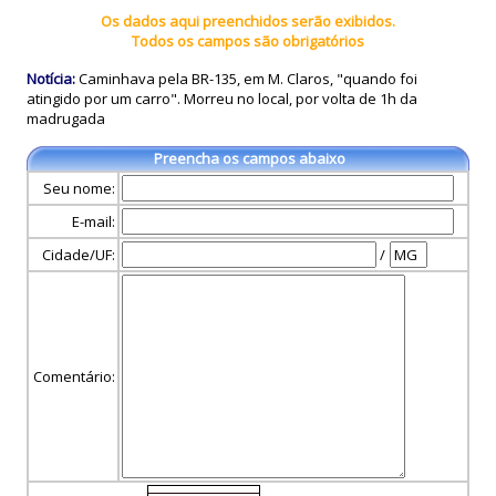
Os dados aqui preenchidos serão exibidos.
Todos os campos são obrigatórios
Notícia:
Caminhava pela BR-135, em M. Claros, "quando foi
atingido por um carro". Morreu no local, por volta de 1h da
madrugada
Preencha os campos abaixo
Seu nome:
E-mail:
Cidade/UF:
/
Comentário: