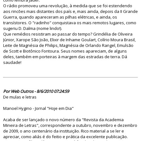
como lembra Jader.
O rádio promoveu uma revolução, à medida que se foi estendendo
aos rincões mais distantes dos país e, mais ainda, depois da II Grande
Guerra, quando apareceram as pilhas elétricas, e ainda, os
transístores. O "radinho" conquistava os mais remotos lugares, como
sugeriu D. Dalma (nome lindo!).
Que remédios resistiram ao passar do tempo? Grindélia de Oliveira
Júnior, Xarope São João, Elixir de Inhame Goulart, Colírio Moura Brasil,
Leite de Magnésia de Philips, Magnésia de Orlando Rangel, Emulsão
de Scott e Biotônico Fontoura. Seus nomes apareciam, de alguns
deles, também em porteiras à margem das estradas de terra. Dá
saudade!
59103
Por Web Outros - 8/6/2010 07:24:59
De mulas e letras
Manoel Hygino - Jornal "Hoje em Dia"
Acaba de ser lançado o novo número da "Revista da Academia
Mineira de Letras", correspondente a outubro, novembro e dezembro
de 2009, o ano centenário da instituição. Rico material a se ler e
apreciar, como aliás é do feitio e prática da excelente publicação.