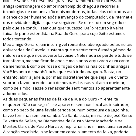
Não se sabe se o desditoso (para usar também uma expressão
antiga) personagem do amor interrompido chegou a recorrer a
tecnologias de comunicação mais modernas, todas elas colocadas ao
alcance do ser humano após a invenção do computador, da internet e
das novidades digitais que se seguirem. Se o fez foi em segredo e,
pelo que se conclui, sem qualquer sucesso. Daí o recurso à velha
faixa de pano estendida na Rua do Ouro, para cujo êxito estamos
todos torcendo.
Meu amigo Genaro, um incorrigível romântico abençoado pelas noites
enluaradas de Curvelo, sustenta que o sentimento é irmão gêmeo da
natureza de que nos adverte Lavoisier. Nele nada se perde e tudo se
transforma, mesmo ficando anos e mais anos arquivado a um canto
da memória. É como se fosse o fogão de lenha nas cozinhas antigas.
Você levanta de manhã, acha que está tudo apagado. Basta, no
entanto, abrir a janela, por mais discretamente que seja. Se o vento
soprar a favor, acende tudo de novo. As brasas voltam a queimar,
como se simbolizasse o renascer de sentimentos só aparentemente
adormecidos.
As duas pequenas frases de faixa da Rua do Ouro - "Tentei te
esquecer. Não consegui" - se aparecessem num local ais inspirador,
como no beco de uma favela carioca ou num botequim da Lagoinha,
talvez terminassem em samba. Na Santa Luzia, minha e de José Bento
Teixeira de Salles, na Diamantina de Fausto Matta Machado e na
Montes Claros de Paulo Narciso, inspirariam, no mínimo, uma seresta.
A canção escolhida, a se levar em conta o lamento da faixa, poderia