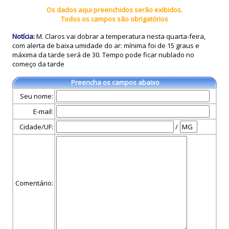
Os dados aqui preenchidos serão exibidos.
Todos os campos são obrigatórios
Notícia:
M. Claros vai dobrar a temperatura nesta quarta-feira,
com alerta de baixa umidade do ar: mínima foi de 15 graus e
máxima da tarde será de 30. Tempo pode ficar nublado no
começo da tarde
Preencha os campos abaixo
Seu nome:
E-mail:
Cidade/UF:
/
Comentário: