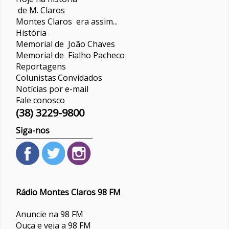
de M. Claros
Montes Claros era assim...
História
Memorial de João Chaves
Memorial de Fialho Pacheco
Reportagens
Colunistas
Convidados
Notícias por e-mail
Fale conosco
(38) 3229-9800
Siga-nos
Rádio Montes Claros 98 FM
Anuncie na 98 FM
Ouça e veja a 98 FM