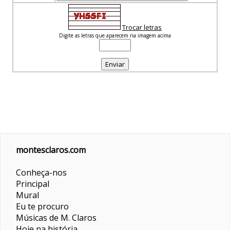
Trocar letras
Digite as letras que aparecem na imagem acima
montesclaros.com
Conheça-nos
Principal
Mural
Eu te procuro
Músicas de M. Claros
Hoje na história