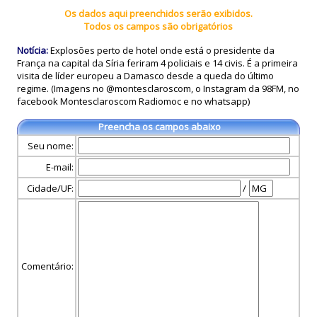
Os dados aqui preenchidos serão exibidos.
Todos os campos são obrigatórios
Notícia:
Explosões perto de hotel onde está o presidente da
França na capital da Síria feriram 4 policiais e 14 civis. É a primeira
visita de líder europeu a Damasco desde a queda do último
regime. (Imagens no @montesclaroscom, o Instagram da 98FM, no
facebook Montesclaroscom Radiomoc e no whatsapp)
Preencha os campos abaixo
Seu nome:
E-mail:
Cidade/UF:
/
Comentário: