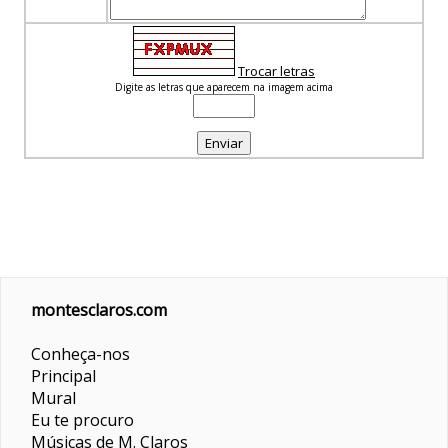
Trocar letras
Digite as letras que aparecem na imagem acima
montesclaros.com
Conheça-nos
Principal
Mural
Eu te procuro
Músicas de M. Claros