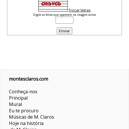
Trocar letras
Digite as letras que aparecem na imagem acima
montesclaros.com
Conheça-nos
Principal
Mural
Eu te procuro
Músicas de M. Claros
Hoje na história