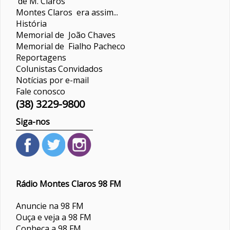
de M. Claros
Montes Claros era assim...
História
Memorial de João Chaves
Memorial de Fialho Pacheco
Reportagens
Colunistas
Convidados
Notícias por e-mail
Fale conosco
(38) 3229-9800
Siga-nos
Rádio Montes Claros 98 FM
Anuncie na 98 FM
Ouça e veja a 98 FM
Conheça a 98 FM