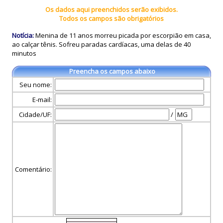
Os dados aqui preenchidos serão exibidos.
Todos os campos são obrigatórios
Notícia:
Menina de 11 anos morreu picada por escorpião em casa,
ao calçar tênis. Sofreu paradas cardíacas, uma delas de 40
minutos
Preencha os campos abaixo
Seu nome:
E-mail:
Cidade/UF:
/
Comentário: