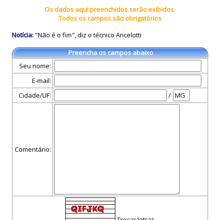
Os dados aqui preenchidos serão exibidos.
Todos os campos são obrigatórios
Notícia:
"Não é o fim", diz o técnico Ancelotti
Preencha os campos abaixo
Seu nome:
E-mail:
Cidade/UF:
/
Comentário:
Trocar letras