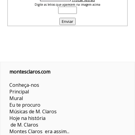
Digite as letras que aparecem na imagem acima
montesclaros.com
Conheça-nos
Principal
Mural
Eu te procuro
Músicas de M. Claros
Hoje na história
de M. Claros
Montes Claros era assim...