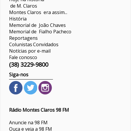
de M. Claros
Montes Claros era assim...
História
Memorial de João Chaves
Memorial de Fialho Pacheco
Reportagens
Colunistas
Convidados
Notícias por e-mail
Fale conosco
(38) 3229-9800
Siga-nos
Rádio Montes Claros 98 FM
Anuncie na 98 FM
Ouça e veja a 98 FM