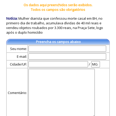
Os dados aqui preenchidos serão exibidos.
Todos os campos são obrigatórios
Notícia:
Mulher diarista que confessou morte casal em BH, no
primeiro dia de trabalho, acumulava dívidas de 40 mil reais e
vendeu objetos roubados por 3.300 reais, na Praça Sete, logo
após o duplo homicídio
Preencha os campos abaixo
Seu nome:
E-mail:
Cidade/UF:
/
Comentário: