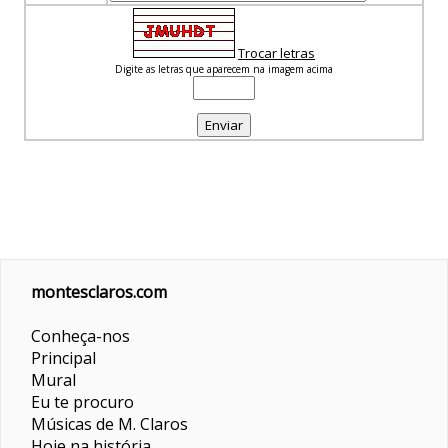
Trocar letras
Digite as letras que aparecem na imagem acima
montesclaros.com
Conheça-nos
Principal
Mural
Eu te procuro
Músicas de M. Claros
Hoje na história