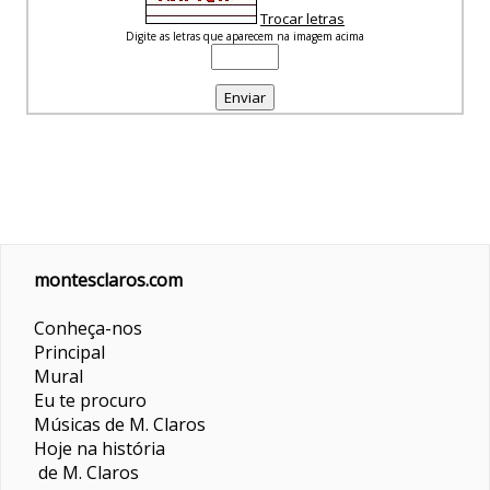
Trocar letras
Digite as letras que aparecem na imagem acima
montesclaros.com
Conheça-nos
Principal
Mural
Eu te procuro
Músicas de M. Claros
Hoje na história
de M. Claros