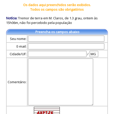
Os dados aqui preenchidos serão exibidos.
Todos os campos são obrigatórios
Notícia:
Tremor de terra em M. Claros, de 1.3 grau, ontem às
15h06m, não foi percebido pela população
Preencha os campos abaixo
Seu nome:
E-mail:
Cidade/UF:
/
Comentário: