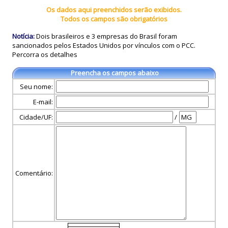
Os dados aqui preenchidos serão exibidos.
Todos os campos são obrigatórios
Notícia:
Dois brasileiros e 3 empresas do Brasil foram
sancionados pelos Estados Unidos por vínculos com o PCC.
Percorra os detalhes
Preencha os campos abaixo
Seu nome:
E-mail:
Cidade/UF:
/
Comentário: