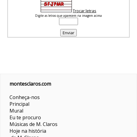
Trocar letras
Digite as letras que aparecem na imagem acima
montesclaros.com
Conheça-nos
Principal
Mural
Eu te procuro
Músicas de M. Claros
Hoje na história