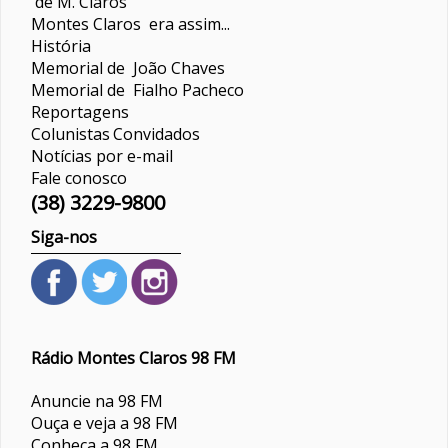
de M. Claros
Montes Claros era assim...
História
Memorial de João Chaves
Memorial de Fialho Pacheco
Reportagens
Colunistas
Convidados
Notícias por e-mail
Fale conosco
(38) 3229-9800
Siga-nos
Rádio Montes Claros 98 FM
Anuncie na 98 FM
Ouça e veja a 98 FM
Conheça a 98 FM