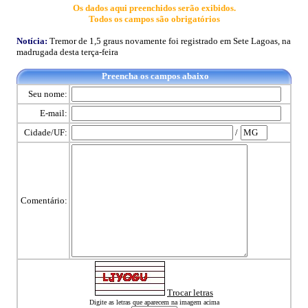
Os dados aqui preenchidos serão exibidos.
Todos os campos são obrigatórios
Notícia:
Tremor de 1,5 graus novamente foi registrado em Sete Lagoas, na
madrugada desta terça-feira
Preencha os campos abaixo
Seu nome:
E-mail:
Cidade/UF:
/
Comentário:
Trocar letras
Digite as letras que aparecem na imagem acima