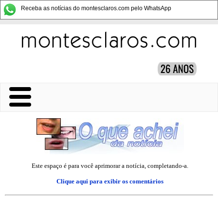
Receba as notícias do montesclaros.com pelo WhatsApp
Este espaço é para você aprimorar a notícia, completando-a.
Clique aqui
para exibir os comentários