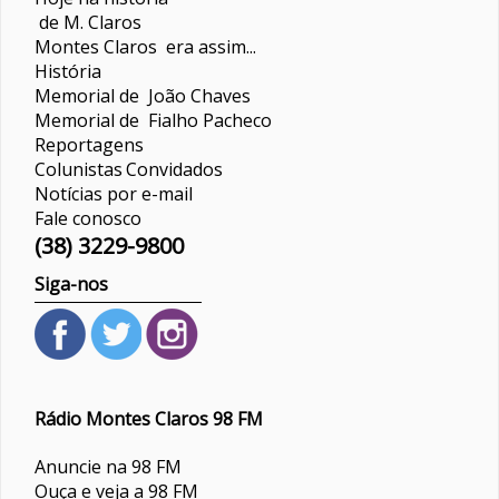
de M. Claros
Montes Claros era assim...
História
Memorial de João Chaves
Memorial de Fialho Pacheco
Reportagens
Colunistas
Convidados
Notícias por e-mail
Fale conosco
(38) 3229-9800
Siga-nos
Rádio Montes Claros 98 FM
Anuncie na 98 FM
Ouça e veja a 98 FM