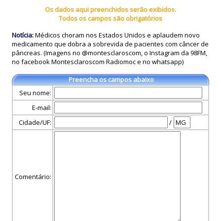
Os dados aqui preenchidos serão exibidos.
Todos os campos são obrigatórios
Notícia:
Médicos choram nos Estados Unidos e aplaudem novo
medicamento que dobra a sobrevida de pacientes com câncer de
pâncreas. (Imagens no @montesclaroscom, o Instagram da 98FM,
no facebook Montesclaroscom Radiomoc e no whatsapp)
Preencha os campos abaixo
Seu nome:
E-mail:
Cidade/UF:
/
Comentário: