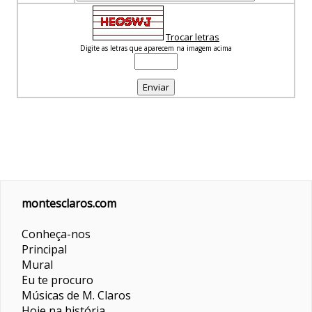
Trocar letras
Digite as letras que aparecem na imagem acima
montesclaros.com
Conheça-nos
Principal
Mural
Eu te procuro
Músicas de M. Claros
Hoje na história