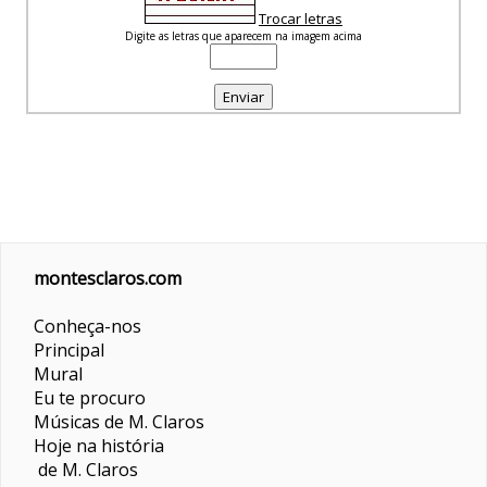
Trocar letras
Digite as letras que aparecem na imagem acima
montesclaros.com
Conheça-nos
Principal
Mural
Eu te procuro
Músicas de M. Claros
Hoje na história
de M. Claros