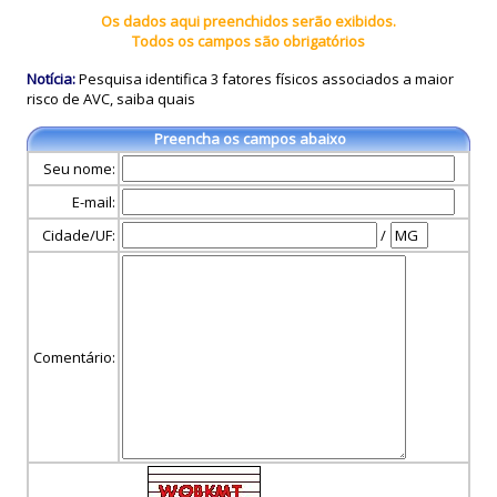
Os dados aqui preenchidos serão exibidos.
Todos os campos são obrigatórios
Notícia:
Pesquisa identifica 3 fatores físicos associados a maior
risco de AVC, saiba quais
Preencha os campos abaixo
Seu nome:
E-mail:
Cidade/UF:
/
Comentário: