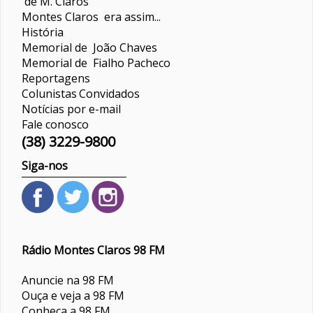
de M. Claros
Montes Claros era assim...
História
Memorial de João Chaves
Memorial de Fialho Pacheco
Reportagens
Colunistas
Convidados
Notícias por e-mail
Fale conosco
(38) 3229-9800
Siga-nos
Rádio Montes Claros 98 FM
Anuncie na 98 FM
Ouça e veja a 98 FM
Conheça a 98 FM