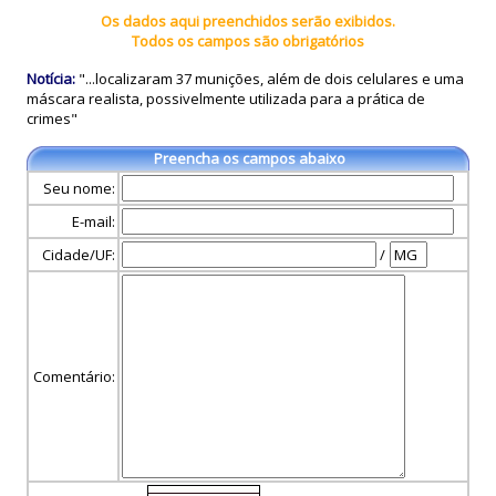
Os dados aqui preenchidos serão exibidos.
Todos os campos são obrigatórios
Notícia:
"...localizaram 37 munições, além de dois celulares e uma
máscara realista, possivelmente utilizada para a prática de
crimes"
Preencha os campos abaixo
Seu nome:
E-mail:
Cidade/UF:
/
Comentário: