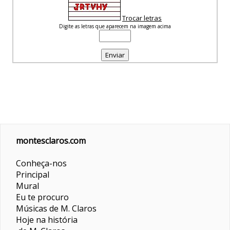
Trocar letras
Digite as letras que aparecem na imagem acima
montesclaros.com
Conheça-nos
Principal
Mural
Eu te procuro
Músicas de M. Claros
Hoje na história