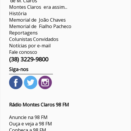
de M. Claros
Montes Claros era assim...
História
Memorial de João Chaves
Memorial de Fialho Pacheco
Reportagens
Colunistas
Convidados
Notícias por e-mail
Fale conosco
(38) 3229-9800
Siga-nos
Rádio Montes Claros 98 FM
Anuncie na 98 FM
Ouça e veja a 98 FM
Conheça a 98 FM