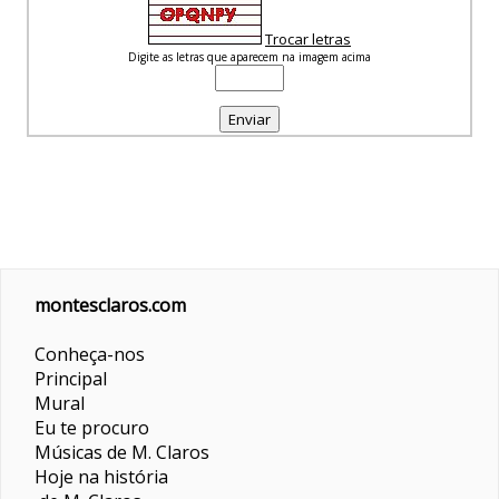
Trocar letras
Digite as letras que aparecem na imagem acima
montesclaros.com
Conheça-nos
Principal
Mural
Eu te procuro
Músicas de M. Claros
Hoje na história