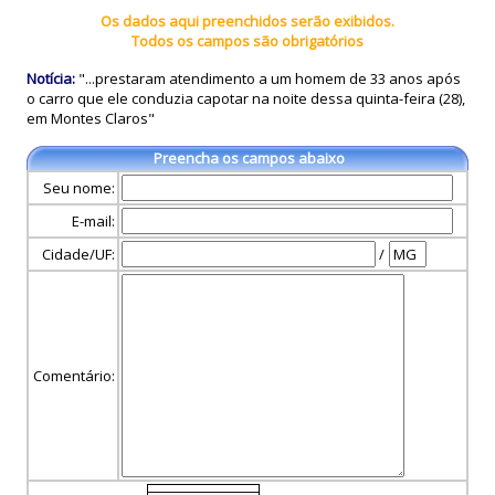
Os dados aqui preenchidos serão exibidos.
Todos os campos são obrigatórios
Notícia:
"...prestaram atendimento a um homem de 33 anos após
o carro que ele conduzia capotar na noite dessa quinta-feira (28),
em Montes Claros"
Preencha os campos abaixo
Seu nome:
E-mail:
Cidade/UF:
/
Comentário: