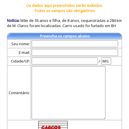
Os dados aqui preenchidos serão exibidos.
Todos os campos são obrigatórios
Notícia:
Mãe de 36 anos e filha, de 8 anos, sequestradas a 284 km
de M. Claros foram localizadas. Carro usado foi furtado em BH
Preencha os campos abaixo
Seu nome:
E-mail:
Cidade/UF:
/
Comentário: