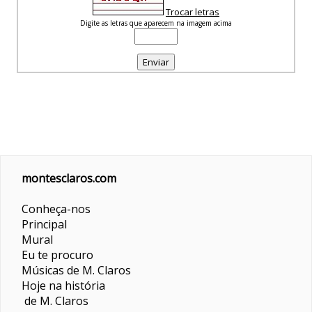
Trocar letras
Digite as letras que aparecem na imagem acima
montesclaros.com
Conheça-nos
Principal
Mural
Eu te procuro
Músicas de M. Claros
Hoje na história
de M. Claros