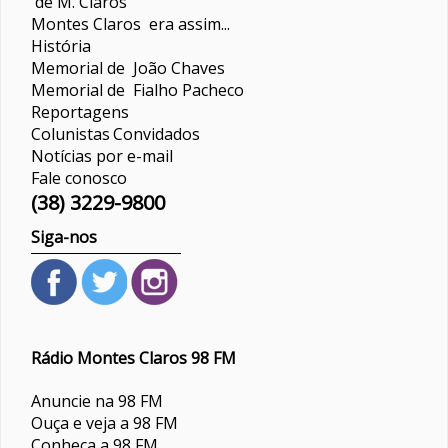
de M. Claros
Montes Claros era assim...
História
Memorial de João Chaves
Memorial de Fialho Pacheco
Reportagens
Colunistas
Convidados
Notícias por e-mail
Fale conosco
(38) 3229-9800
Siga-nos
Rádio Montes Claros 98 FM
Anuncie na 98 FM
Ouça e veja a 98 FM
Conheça a 98 FM