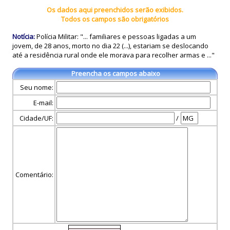
Os dados aqui preenchidos serão exibidos.
Todos os campos são obrigatórios
Notícia:
Polícia Militar: "... familiares e pessoas ligadas a um
jovem, de 28 anos, morto no dia 22 (...), estariam se deslocando
até a residência rural onde ele morava para recolher armas e ..."
Preencha os campos abaixo
Seu nome:
E-mail:
Cidade/UF:
/
Comentário: