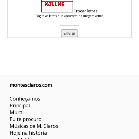
Trocar letras
Digite as letras que aparecem na imagem acima
montesclaros.com
Conheça-nos
Principal
Mural
Eu te procuro
Músicas de M. Claros
Hoje na história