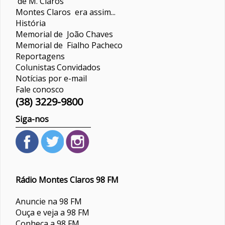
de M. Claros
Montes Claros era assim...
História
Memorial de João Chaves
Memorial de Fialho Pacheco
Reportagens
Colunistas
Convidados
Notícias por e-mail
Fale conosco
(38) 3229-9800
Siga-nos
Rádio Montes Claros 98 FM
Anuncie na 98 FM
Ouça e veja a 98 FM
Conheça a 98 FM