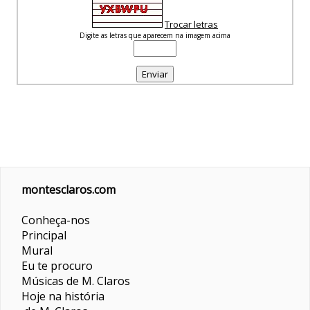
Trocar letras
Digite as letras que aparecem na imagem acima
montesclaros.com
Conheça-nos
Principal
Mural
Eu te procuro
Músicas de M. Claros
Hoje na história