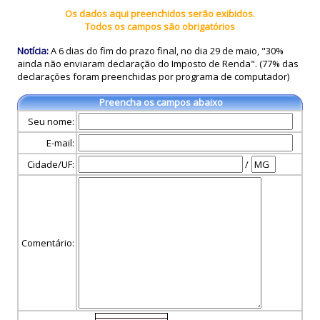
Os dados aqui preenchidos serão exibidos.
Todos os campos são obrigatórios
Notícia:
A 6 dias do fim do prazo final, no dia 29 de maio, "30%
ainda não enviaram declaração do Imposto de Renda". (77% das
declarações foram preenchidas por programa de computador)
Preencha os campos abaixo
Seu nome:
E-mail:
Cidade/UF:
/
Comentário: