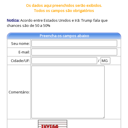
Os dados aqui preenchidos serão exibidos.
Todos os campos são obrigatórios
Notícia:
Acordo entre Estados Unidos e Irã: Trump fala que
chances são de 50 a 50%
Preencha os campos abaixo
Seu nome:
E-mail:
Cidade/UF:
/
Comentário: