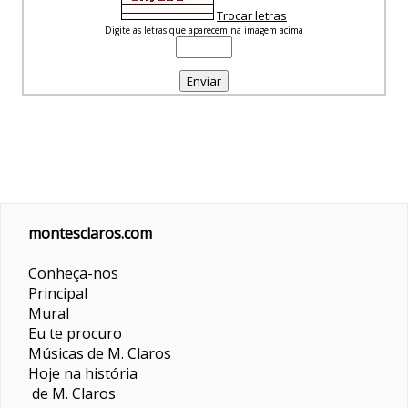
Trocar letras
Digite as letras que aparecem na imagem acima
montesclaros.com
Conheça-nos
Principal
Mural
Eu te procuro
Músicas de M. Claros
Hoje na história
de M. Claros