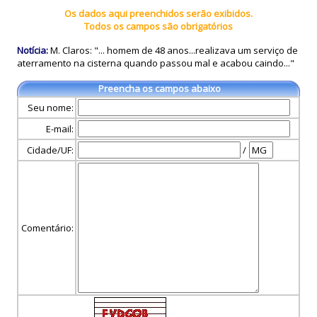
Os dados aqui preenchidos serão exibidos.
Todos os campos são obrigatórios
Notícia:
M. Claros: "... homem de 48 anos...realizava um serviço de
aterramento na cisterna quando passou mal e acabou caindo..."
Preencha os campos abaixo
Seu nome:
E-mail:
Cidade/UF:
/
Comentário: