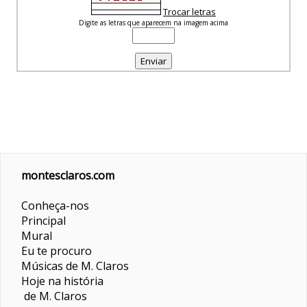
Trocar letras
Digite as letras que aparecem na imagem acima
montesclaros.com
Conheça-nos
Principal
Mural
Eu te procuro
Músicas de M. Claros
Hoje na história
de M. Claros