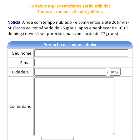
Os dados aqui preenchidos serão exibidos.
Todos os campos são obrigatórios
Notícia:
Ainda com tempo nublado - e com ventos a até 26 km/h -
M. Claros vai ter sábado de 26 graus, após amanhecer de 18. (O
domingo deverá ser parecido, mas com tarde de 27 graus)
Preencha os campos abaixo
Seu nome:
E-mail:
Cidade/UF:
/
Comentário: