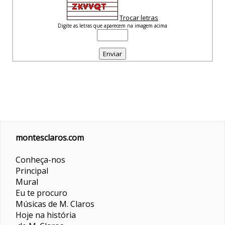
Trocar letras
Digite as letras que aparecem na imagem acima
montesclaros.com
Conheça-nos
Principal
Mural
Eu te procuro
Músicas de M. Claros
Hoje na história