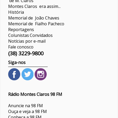
de M. Claros
Montes Claros era assim...
História
Memorial de João Chaves
Memorial de Fialho Pacheco
Reportagens
Colunistas
Convidados
Notícias por e-mail
Fale conosco
(38) 3229-9800
Siga-nos
Rádio Montes Claros 98 FM
Anuncie na 98 FM
Ouça e veja a 98 FM
Conheça a 98 FM