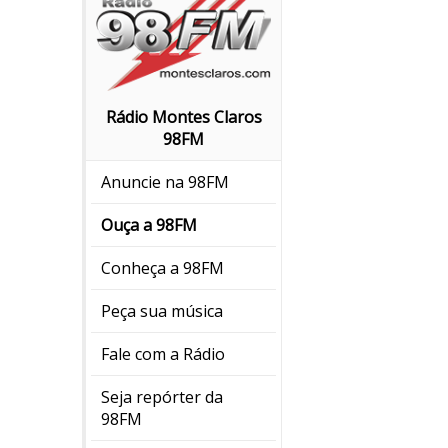
Rádio Montes Claros
98FM
Anuncie na 98FM
Ouça a 98FM
Conheça a 98FM
Peça sua música
Fale com a Rádio
Seja repórter da
98FM