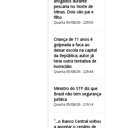
afogados durante
pescaria no Norte de
Minas. Dois são pai e
filho
Quarta 05/08/26 - 22h50
Criança de 11 anos é
golpeada a faca ao
deixar escola na capital
da República; autor já
teria outra tentativa de
homicídio
Quarta 05/08/26 - 22h44
Ministro do STF diz que
Brasil não tem segurança
jurídica
Quarta 05/08/26 - 21h14
˜...o Banco Central voltou
a apontar o cenário de