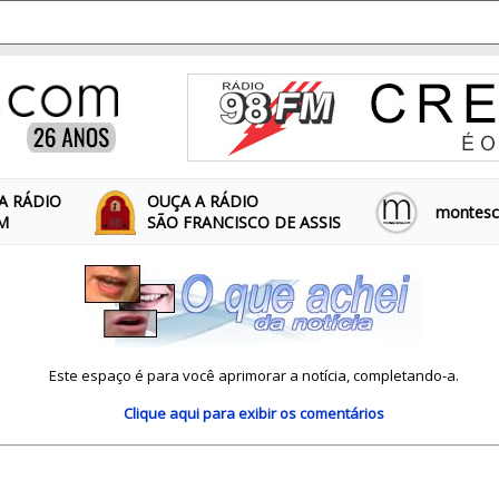
A RÁDIO
OUÇA A RÁDIO
montescl
FM
SÃO FRANCISCO DE ASSIS
Este espaço é para você aprimorar a notícia, completando-a.
Clique aqui
para exibir os comentários