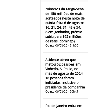
Números da Mega-Sena
de 150 milhões de reais
sorteados nesta noite de
quinta-feira 6 de agosto:
16, 21, 24, 31, 43 e 54.
(Sem ganhador, prêmio
subiu para 165 milhões
de reais, domingo)
Quinta 06/08/26 - 21h06
Acidente aéreo que
matou 62 pessoas em
Vinhedo, S. Paulo, no
mês de agosto de 2024:
16 pessoas foram
indiciadas, inclusive o
presidente da companhia
Quinta 06/08/26 - 20h45
Rio de Janeiro entra em