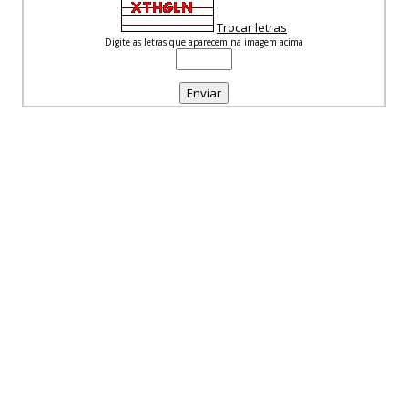
Trocar letras
Digite as letras que aparecem na imagem acima