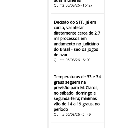
duas mulheres"
Quinta 06/08/26 - 16h27
Decisão do STF, já em
curso, vai afetar
diretamente cerca de 2,7
mil processos em
andamento no judiciário
do Brasil - são os jogos
de azar
Quinta 06/08/26 - 6h03
Temperaturas de 33 e 34
graus seguem na
previsão para M. Claros,
no sábado, domingo e
segunda-feira; mínimas
vão de 14 a 19 graus, no
período
Quinta 06/08/26 - 5h49