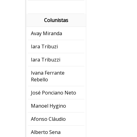
Colunistas
Avay Miranda
Iara Tribuzi
Iara Tribuzzi
Ivana Ferrante
Rebello
José Ponciano Neto
Manoel Hygino
Afonso Cláudio
Alberto Sena