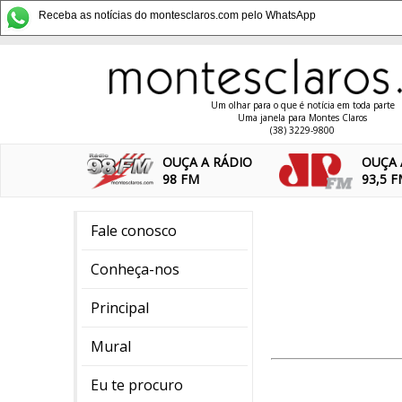
Receba as notícias do montesclaros.com pelo WhatsApp
Um olhar para o que é notícia em toda parte
Uma janela para Montes Claros
(38) 3229-9800
OUÇA A RÁDIO
OUÇA 
98 FM
93,5 
Fale conosco
Conheça-nos
Principal
Mural
Eu te procuro