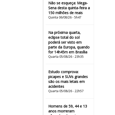
Não se esqueça: Mega-
Sena desta quinta-feira a
150 milhões de reais
Quinta 06/08/26 - 5h47
Na próxima quarta,
eclipse total do sol
poderá ser visto em
parte da Europa, quando
for 14h45m em Brasília
Quarta 05/08/26 - 23h35
Estudo comprova:
picapes e SUVs grandes
são os mais letais em
acidentes
Quarta 05/08/26 - 22h57
Homens de 59, 44 e 13
anos morreram