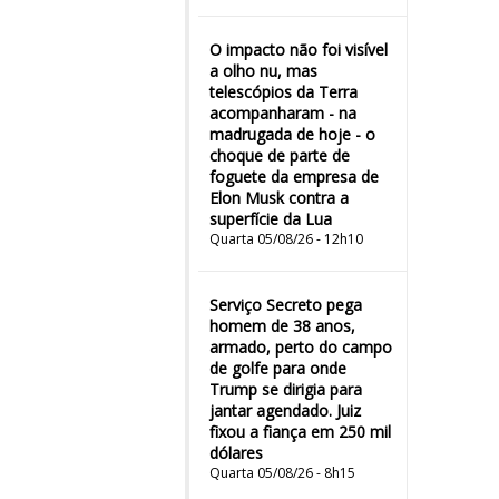
O impacto não foi visível
a olho nu, mas
telescópios da Terra
acompanharam - na
madrugada de hoje - o
choque de parte de
foguete da empresa de
Elon Musk contra a
superfície da Lua
Quarta 05/08/26 - 12h10
Serviço Secreto pega
homem de 38 anos,
armado, perto do campo
de golfe para onde
Trump se dirigia para
jantar agendado. Juiz
fixou a fiança em 250 mil
dólares
Quarta 05/08/26 - 8h15