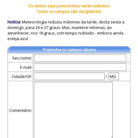
Os dados aqui preenchidos serão exibidos.
Todos os campos são obrigatórios
Notícia:
Meteorologia reduziu máximas da tarde, desta sexta a
domingo, para 26 e 27 graus. Mas, manteve mínimas, ao
amanhecer, nos 18 graus, com tempo nublado - embora ainda
esteja azul
Preencha os campos abaixo
Seu nome:
E-mail:
Cidade/UF:
/
Comentário: