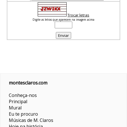
Trocar letras
Digite as letras que aparecem na imagem acima
montesclaros.com
Conheça-nos
Principal
Mural
Eu te procuro
Músicas de M. Claros
Hoje na história