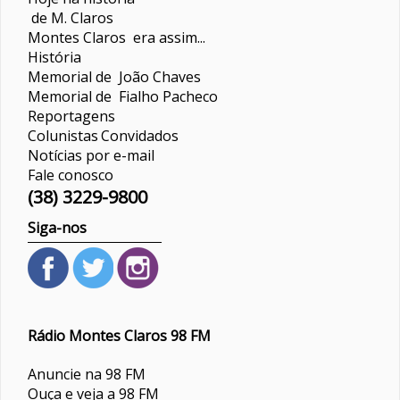
de M. Claros
Montes Claros era assim...
História
Memorial de João Chaves
Memorial de Fialho Pacheco
Reportagens
Colunistas
Convidados
Notícias por e-mail
Fale conosco
(38) 3229-9800
Siga-nos
Rádio Montes Claros 98 FM
Anuncie na 98 FM
Ouça e veja a 98 FM