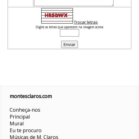
Trocar letras
Digite as letras que aparecem na imagem acima
montesclaros.com
Conheça-nos
Principal
Mural
Eu te procuro
Músicas de M. Claros