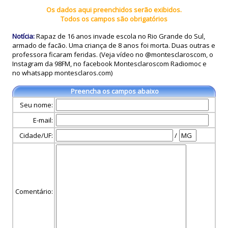
Os dados aqui preenchidos serão exibidos.
Todos os campos são obrigatórios
Notícia:
Rapaz de 16 anos invade escola no Rio Grande do Sul,
armado de facão. Uma criança de 8 anos foi morta. Duas outras e
professora ficaram feridas. (Veja vídeo no @montesclaroscom, o
Instagram da 98FM, no facebook Montesclaroscom Radiomoc e
no whatsapp montesclaros.com)
Preencha os campos abaixo
Seu nome:
E-mail:
Cidade/UF:
/
Comentário: