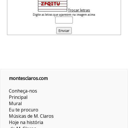
Trocar letras
Digite as letras que aparecem na imagem acima
montesclaros.com
Conheça-nos
Principal
Mural
Eu te procuro
Músicas de M. Claros
Hoje na história