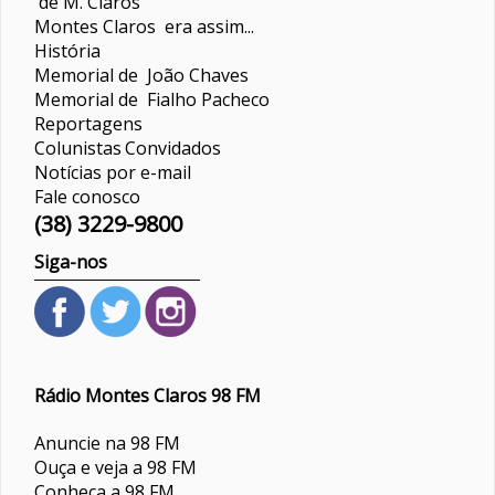
de M. Claros
Montes Claros era assim...
História
Memorial de João Chaves
Memorial de Fialho Pacheco
Reportagens
Colunistas
Convidados
Notícias por e-mail
Fale conosco
(38) 3229-9800
Siga-nos
Rádio Montes Claros 98 FM
Anuncie na 98 FM
Ouça e veja a 98 FM
Conheça a 98 FM