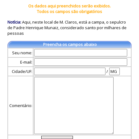
Os dados aqui preenchidos serão exibidos.
Todos os campos são obrigatórios
Notícia:
Aqui, neste local de M. Claros, está a campa, o sepulcro
de Padre Henrique Munaiz, considerado santo por milhares de
pessoas
Preencha os campos abaixo
Seu nome:
E-mail:
Cidade/UF:
/
Comentário: