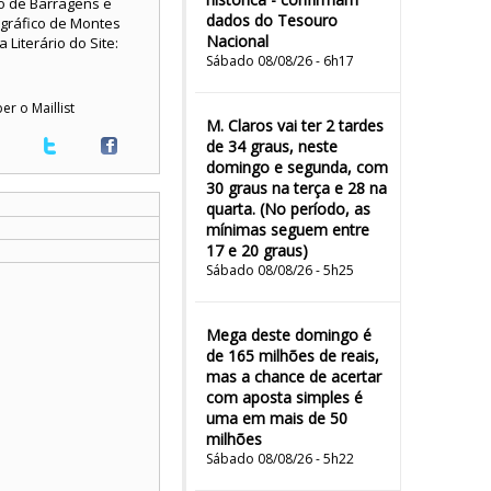
ão de Barragens e
dados do Tesouro
ográfico de Montes
Nacional
Literário do Site:
Sábado 08/08/26 - 6h17
er o Maillist
M. Claros vai ter 2 tardes
de 34 graus, neste
domingo e segunda, com
30 graus na terça e 28 na
quarta. (No período, as
mínimas seguem entre
17 e 20 graus)
Sábado 08/08/26 - 5h25
Mega deste domingo é
de 165 milhões de reais,
mas a chance de acertar
com aposta simples é
uma em mais de 50
milhões
Sábado 08/08/26 - 5h22