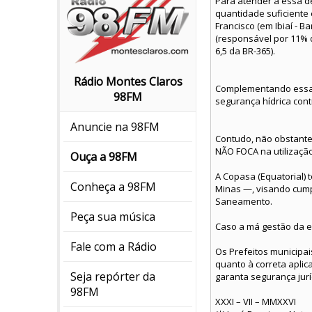
Para atender a essa de
quantidade suficiente 
Francisco (em Ibiaí - 
(responsável por 11% 
6,5 da BR-365).
Rádio Montes Claros
Complementando essa r
98FM
segurança hídrica cont
Anuncie na 98FM
Contudo, não obstante 
NÃO FOCA na utilização
Ouça a 98FM
A Copasa (Equatorial) 
Conheça a 98FM
Minas —, visando cump
Saneamento.
Peça sua música
Caso a má gestão da e
Fale com a Rádio
Os Prefeitos municipa
quanto à correta aplic
Seja repórter da
garanta segurança jurí
98FM
XXXI – VII – MMXXVI