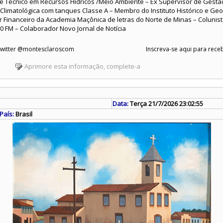
o é Técnico em Recursos Hídricos /Meio Ambiente – Ex Supervisor de Gest
Climatológica com tanques Classe A – Membro do Instituto Histórico e Ge
r Financeiro da Academia Maçônica de letras do Norte de Minas – Colunista 
0 FM – Colaborador Novo Jornal de Notícia
 Twitter @montesclaroscom
Inscreva-se aqui para receb
Aprimore esta informação, complete-a
Data:
Terça 21/7/2026 23:02:55
País:
Brasil