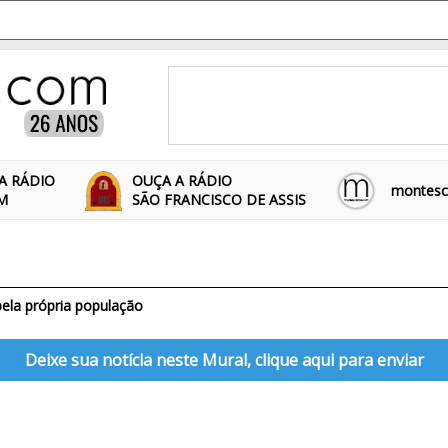
A RÁDIO
OUÇA A RÁDIO
montescl
FM
SÃO FRANCISCO DE ASSIS
pela própria população
Deixe sua notícia neste Mural, clique aqui para enviar